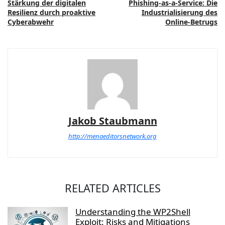
Stärkung der digitalen
Phishing-as-a-Service: Die
Resilienz durch proaktive
Industrialisierung des
Cyberabwehr
Online-Betrugs
Jakob Staubmann
http://menaeditorsnetwork.org
RELATED ARTICLES
Understanding the WP2Shell
Exploit: Risks and Mitigations