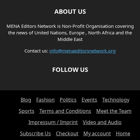
ABOUT US
MENA Editors Network is Non-Profit Organisation covering
the news of United Nations, Europe , North Africa and the
Middle East
Contact us:
info@menaeditorsnetwork.org
FOLLOW US
Blog
Fashion
Politics
Events
Technology
Sports
Terms and Conditions
Meet the Team
Impressum / Imprint
Video and Audio
Subscribe Us
Checkout
My account
Home