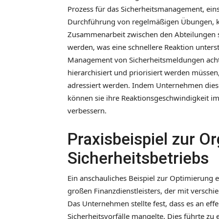
Prozess für das Sicherheitsmanagement, eins
Durchführung von regelmäßigen Übungen, k
Zusammenarbeit zwischen den Abteilungen so
werden, was eine schnellere Reaktion unters
Management von Sicherheitsmeldungen achte
hierarchisiert und priorisiert werden müssen,
adressiert werden. Indem Unternehmen diese
können sie ihre Reaktionsgeschwindigkeit i
verbessern.
Praxisbeispiel zur O
Sicherheitsbetriebs
Ein anschauliches Beispiel zur Optimierung ei
großen Finanzdienstleisters, der mit versch
Das Unternehmen stellte fest, dass es an e
Sicherheitsvorfälle mangelte. Dies führte zu 