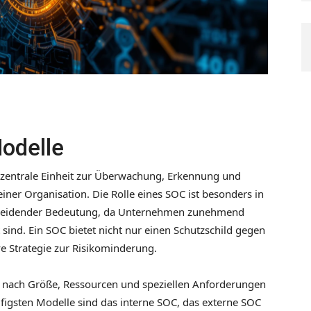
odelle
ne zentrale Einheit zur Überwachung, Erkennung und
 einer Organisation. Die Rolle eines SOC ist besonders in
scheidender Bedeutung, da Unternehmen zunehmend
ind. Ein SOC bietet nicht nur einen Schutzschild gegen
ve Strategie zur Risikominderung.
je nach Größe, Ressourcen und speziellen Anforderungen
ufigsten Modelle sind das interne SOC, das externe SOC