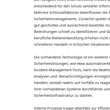
entscheidend für den Schutz sensibler Infor
Mehrere Schlüsselfaktoren beeinflussen die
Sicherheitsmanagements. Zunächst spielen di
gut geschultes und ausreichend besetztes Si
Bedrohungen schnell zu identifizieren und da
berufliche Weiterentwicklung erhöhen nicht
schnelleres Handeln in kritischen Situationen
Die vorhandene Technologie ist ein weiterer e
Sicherheitslösungen, wie etwa automatisier
Incident-Management-Tools, kann die Reaktion
Analysen und -Benachrichtigungen ermöglich
handeln, anstatt reaktiv auf Vorfälle zu re
ihrer vorhandenen Systeme durchführen und 
Sicherheitsinfrastruktur zu stärken.
Interne Prozesse tragen ebenfalls zur Effizienz