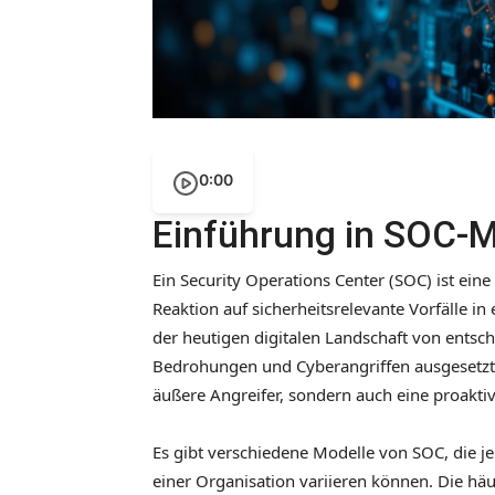
0:00
Einführung in SOC-M
Ein Security Operations Center (SOC) ist ei
Reaktion auf sicherheitsrelevante Vorfälle in
der heutigen digitalen Landschaft von ent
Bedrohungen und Cyberangriffen ausgesetzt s
äußere Angreifer, sondern auch eine proakti
Es gibt verschiedene Modelle von SOC, die 
einer Organisation variieren können. Die hä