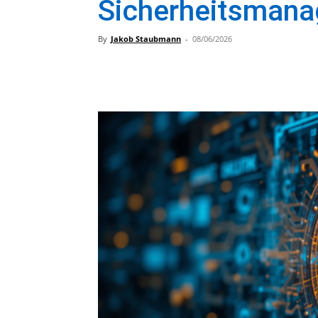
Sicherheitsman
By
Jakob Staubmann
-
08/06/2026