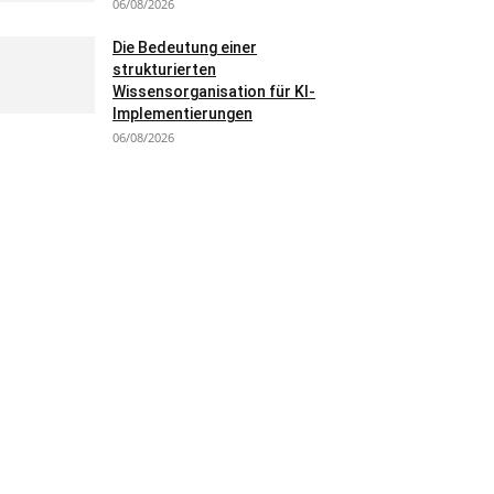
06/08/2026
Die Bedeutung einer
strukturierten
Wissensorganisation für KI-
Implementierungen
06/08/2026