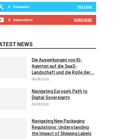
0
Followers
FOLLOW
0
Subscribers
SUBSCRIBE
ATEST NEWS
Die Auswirkungen von KI-
Agenten auf die SaaS-
Landschaft und die Rolle der...
06/08/2026
Navigating Europe’s Path to
Digital Sovereignty
06/08/2026
Navigating New Packaging
Regulations: Understanding
the Impact of Shipping Labels