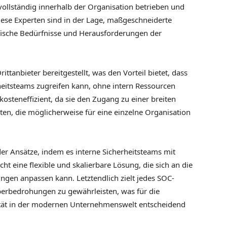
vollständig innerhalb der Organisation betrieben und
Diese Experten sind in der Lage, maßgeschneiderte
ifische Bedürfnisse und Herausforderungen der
tanbieter bereitgestellt, was den Vorteil bietet, dass
rheitsteams zugreifen kann, ohne intern Ressourcen
osteneffizient, da sie den Zugang zu einer breiten
en, die möglicherweise für eine einzelne Organisation
der Ansätze, indem es interne Sicherheitsteams mit
ht eine flexible und skalierbare Lösung, die sich an die
en anpassen kann. Letztendlich zielt jedes SOC-
yberbedrohungen zu gewährleisten, was für die
rität in der modernen Unternehmenswelt entscheidend