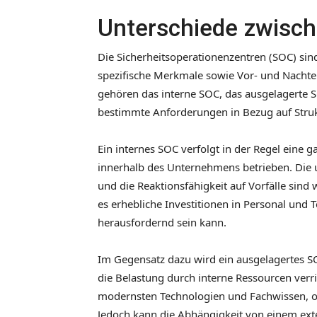
Unterschiede zwisc
Die Sicherheitsoperationenzentren (SOC) sind
spezifische Merkmale sowie Vor- und Nachte
gehören das interne SOC, das ausgelagerte S
bestimmte Anforderungen in Bezug auf Struk
Ein internes SOC verfolgt in der Regel eine g
innerhalb des Unternehmens betrieben. Die un
und die Reaktionsfähigkeit auf Vorfälle sind 
es erhebliche Investitionen in Personal und
herausfordernd sein kann.
Im Gegensatz dazu wird ein ausgelagertes 
die Belastung durch interne Ressourcen ver
modernsten Technologien und Fachwissen, oh
Jedoch kann die Abhängigkeit von einem exte