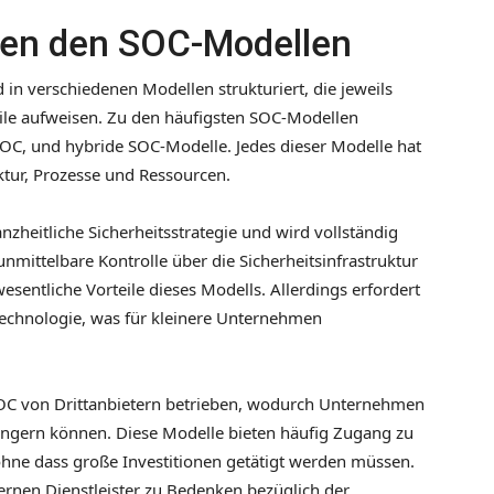
hen den SOC-Modellen
 in verschiedenen Modellen strukturiert, die jeweils
ile aufweisen. Zu den häufigsten SOC-Modellen
OC, und hybride SOC-Modelle. Jedes dieser Modelle hat
tur, Prozesse und Ressourcen.
anzheitliche Sicherheitsstrategie und wird vollständig
mittelbare Kontrolle über die Sicherheitsinfrastruktur
wesentliche Vorteile dieses Modells. Allerdings erfordert
 Technologie, was für kleinere Unternehmen
SOC von Drittanbietern betrieben, wodurch Unternehmen
ringern können. Diese Modelle bieten häufig Zugang zu
ne dass große Investitionen getätigt werden müssen.
rnen Dienstleister zu Bedenken bezüglich der