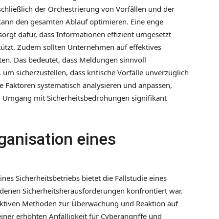
chließlich der Orchestrierung von Vorfällen und der
ann den gesamten Ablauf optimieren. Eine enge
rgt dafür, dass Informationen effizient umgesetzt
tützt. Zudem sollten Unternehmen auf effektives
n. Das bedeutet, dass Meldungen sinnvoll
 um sicherzustellen, dass kritische Vorfälle unverzüglich
 Faktoren systematisch analysieren und anpassen,
m Umgang mit Sicherheitsbedrohungen signifikant
rganisation eines
nes Sicherheitsbetriebs bietet die Fallstudie eines
iedenen Sicherheitsherausforderungen konfrontiert war.
ffektiven Methoden zur Überwachung und Reaktion auf
einer erhöhten Anfälligkeit für Cyberangriffe und