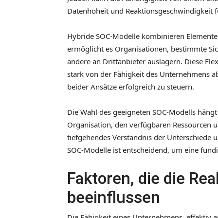
Datenhoheit und Reaktionsgeschwindigkeit f
Hybride SOC-Modelle kombinieren Elemente s
ermöglicht es Organisationen, bestimmte Sic
andere an Drittanbieter auslagern. Diese Flexi
stark von der Fähigkeit des Unternehmens ab
beider Ansätze erfolgreich zu steuern.
Die Wahl des geeigneten SOC-Modells hängt 
Organisation, den verfügbaren Ressourcen un
tiefgehendes Verständnis der Unterschiede u
SOC-Modelle ist entscheidend, um eine fundi
Faktoren, die die Re
beeinflussen
Die Fähigkeit eines Unternehmens, effektiv a