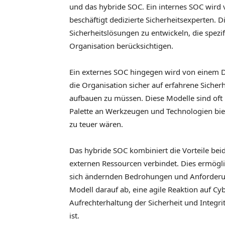
und das hybride SOC. Ein internes SOC wird 
beschäftigt dedizierte Sicherheitsexperten. 
Sicherheitslösungen zu entwickeln, die spez
Organisation berücksichtigen.
Ein externes SOC hingegen wird von einem Drit
die Organisation sicher auf erfahrene Siche
aufbauen zu müssen. Diese Modelle sind oft k
Palette an Werkzeugen und Technologien biet
zu teuer wären.
Das hybride SOC kombiniert die Vorteile bei
externen Ressourcen verbindet. Dies ermöglic
sich ändernden Bedrohungen und Anforderung
Modell darauf ab, eine agile Reaktion auf C
Aufrechterhaltung der Sicherheit und Integ
ist.