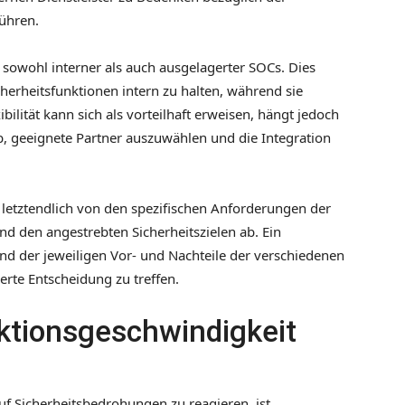
ühren.
owohl interner als auch ausgelagerter SOCs. Dies
herheitsfunktionen intern zu halten, während sie
bilität kann sich als vorteilhaft erweisen, hängt jedoch
, geeignete Partner auszuwählen und die Integration
letztendlich von den spezifischen Anforderungen der
d den angestrebten Sicherheitszielen ab. Ein
nd der jeweiligen Vor- und Nachteile der verschiedenen
erte Entscheidung zu treffen.
aktionsgeschwindigkeit
uf Sicherheitsbedrohungen zu reagieren, ist