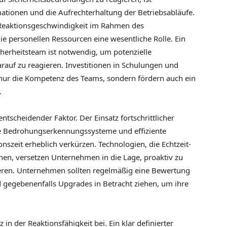
mationen und die Aufrechterhaltung der Betriebsabläufe.
 Reaktionsgeschwindigkeit im Rahmen des
e personellen Ressourcen eine wesentliche Rolle. Ein
cherheitsteam ist notwendig, um potenzielle
rauf zu reagieren. Investitionen in Schulungen und
 nur die Kompetenz des Teams, sondern fördern auch ein
.
ntscheidender Faktor. Der Einsatz fortschrittlicher
te Bedrohungserkennungssysteme und effiziente
szeit erheblich verkürzen. Technologien, die Echtzeit-
en, versetzen Unternehmen in die Lage, proaktiv zu
agieren. Unternehmen sollten regelmäßig eine Bewertung
gegebenenfalls Upgrades in Betracht ziehen, um ihre
 in der Reaktionsfähigkeit bei. Ein klar definierter