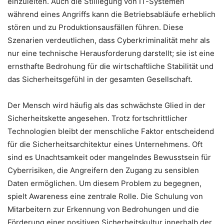
einzuleiten. Auch die Stilllegung von IT-Systemen
während eines Angriffs kann die Betriebsabläufe erheblich
stören und zu Produktionsausfällen führen. Diese
Szenarien verdeutlichen, dass Cyberkriminalität mehr als
nur eine technische Herausforderung darstellt; sie ist eine
ernsthafte Bedrohung für die wirtschaftliche Stabilität und
das Sicherheitsgefühl in der gesamten Gesellschaft.
Der Mensch wird häufig als das schwächste Glied in der
Sicherheitskette angesehen. Trotz fortschrittlicher
Technologien bleibt der menschliche Faktor entscheidend
für die Sicherheitsarchitektur eines Unternehmens. Oft
sind es Unachtsamkeit oder mangelndes Bewusstsein für
Cyberrisiken, die Angreifern den Zugang zu sensiblen
Daten ermöglichen. Um diesem Problem zu begegnen,
spielt Awareness eine zentrale Rolle. Die Schulung von
Mitarbeitern zur Erkennung von Bedrohungen und die
Förderung einer positiven Sicherheitskultur innerhalb der