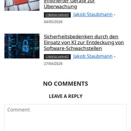
infiltrierter Geräte zur
Überwachung
Jakob Staubmann
-
CYBERSICHERHEIT
04/05/2026
Sicherheitsbedenken durch den
Einsatz von KI zur Entdeckung von
Software-Schwachstellen
Jakob Staubmann
-
CYBERSICHERHEIT
27/04/2026
NO COMMENTS
LEAVE A REPLY