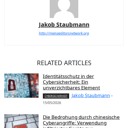
Jakob Staubmann
http://menaeditorsnetwork.org
RELATED ARTICLES
Identitätsschutz in der
Cybersicherheit: Ein
unverzichtbares Element
Jakob Staubmann
-
CYBERSICHERHEIT
15/05/2026
Die Bedrohung durch chinesische
Cyberangriffe: Verwendung