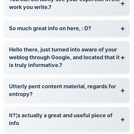
+
work you write.?
+
So much great info on here, : D?
Hello there, just turned into aware of your
+
weblog through Google, and located that it
is truly informative.?
Utterly pent content material, regards for
+
entropy?
It?¦s actually a great and useful piece of
+
info