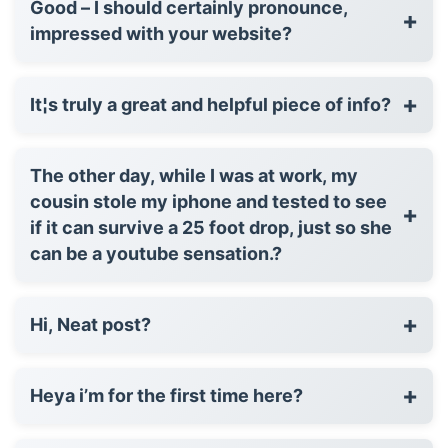
Good – I should certainly pronounce,
+
impressed with your website?
+
It¦s truly a great and helpful piece of info?
The other day, while I was at work, my
cousin stole my iphone and tested to see
+
if it can survive a 25 foot drop, just so she
can be a youtube sensation.?
+
Hi, Neat post?
+
Heya i’m for the first time here?