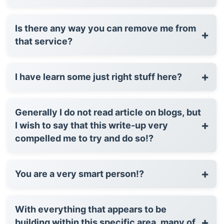
Is there any way you can remove me from
+
that service?
+
I have learn some just right stuff here?
Generally I do not read article on blogs, but
+
I wish to say that this write-up very
compelled me to try and do so!?
+
You are a very smart person!?
With everything that appears to be
+
building within this specific area, many of