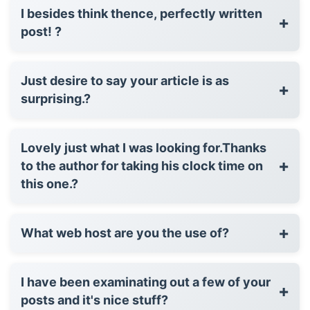
I besides think thence, perfectly written
+
post! ?
Just desire to say your article is as
+
surprising.?
Lovely just what I was looking for.Thanks
+
to the author for taking his clock time on
this one.?
+
What web host are you the use of?
I have been examinating out a few of your
+
posts and it's nice stuff?