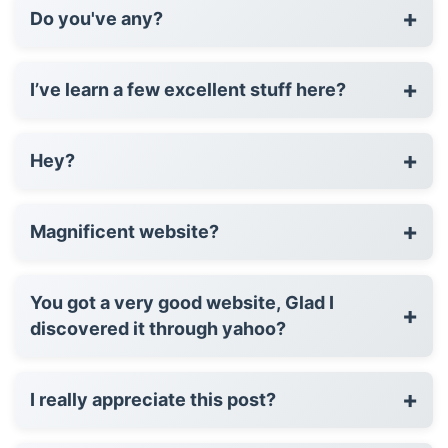
+
Do you've any?
+
I’ve learn a few excellent stuff here?
+
Hey?
+
Magnificent website?
You got a very good website, Glad I
+
discovered it through yahoo?
+
I really appreciate this post?