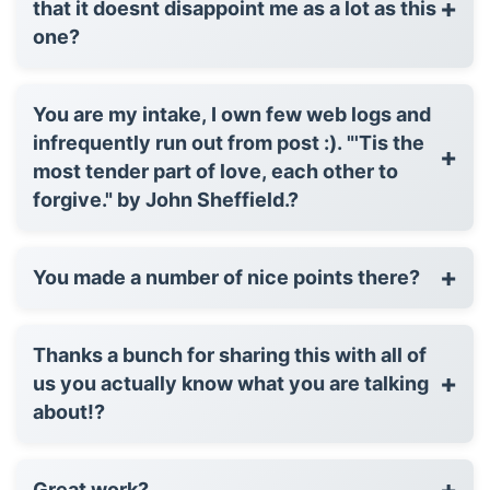
+
that it doesnt disappoint me as a lot as this
one?
You are my intake, I own few web logs and
infrequently run out from post :). "'Tis the
+
most tender part of love, each other to
forgive." by John Sheffield.?
+
You made a number of nice points there?
Thanks a bunch for sharing this with all of
+
us you actually know what you are talking
about!?
+
Great work?