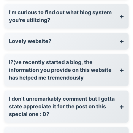
I'm curious to find out what blog system
+
you're utilizing?
+
Lovely website?
I?¦ve recently started a blog, the
+
information you provide on this website
has helped me tremendously
I don't unremarkably comment but I gotta
+
state appreciate it for the post on this
special one : D?