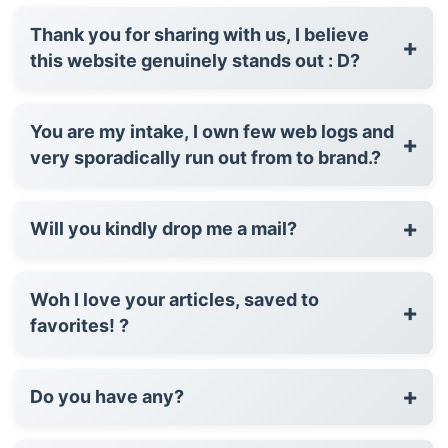
Thank you for sharing with us, I believe
+
this website genuinely stands out : D?
You are my intake, I own few web logs and
+
very sporadically run out from to brand.?
+
Will you kindly drop me a mail?
Woh I love your articles, saved to
+
favorites! ?
+
Do you have any?