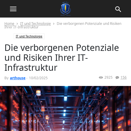
Home
IT und Technologie
Die verborgenen Potenziale und Risiken
Ihrer IT-Infrastruktur
IT und Technologie
Die verborgenen Potenziale
und Risiken Ihrer IT-
Infrastruktur
2925
156
By
arthouse
-
10/02/2025