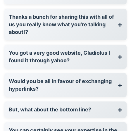
Thanks a bunch for sharing this with all of
+
us you really know what you're talking
about!?
You got a very good website, Gladiolus I
+
found it through yahoo?
Would you be all in favour of exchanging
+
hyperlinks?
+
But, what about the bottom line?
You can certainly see your expertise in the