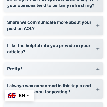
your opinions tend to be fairly refreshing?
Share we communicate more about your
+
post on AOL?
I like the helpful info you provide in your
+
articles?
+
Pretty?
I always was concerned in this topic and
+
still am, thankyou for posting.?
EN