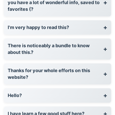
+
you have a lot of wonderful info, saved to
favorites (?
+
I'm very happy to read this?
There is noticeably a bundle to know
+
about this.?
Thanks for your whole efforts on this
+
website?
+
Hello?
+
I have learn a few good stuff here?