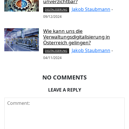
unverzichtbar?
Jakob Staubmann
-
DIGITALISIERUNG
09/12/2024
Wie kann uns die
Verwaltungsdigitalisierung in
Österreich gelingen?
Jakob Staubmann
-
DIGITALISIERUNG
04/11/2024
NO COMMENTS
LEAVE A REPLY