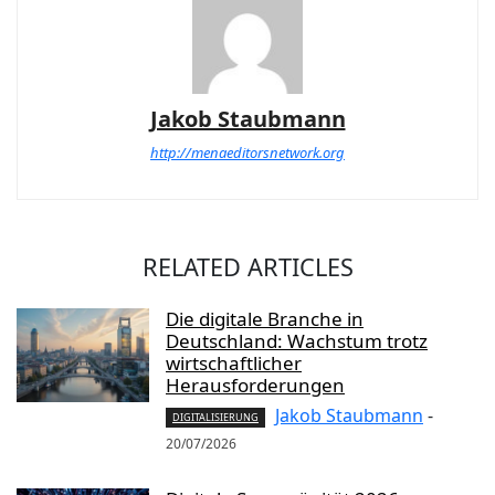
Jakob Staubmann
http://menaeditorsnetwork.org
RELATED ARTICLES
Die digitale Branche in
Deutschland: Wachstum trotz
wirtschaftlicher
Herausforderungen
Jakob Staubmann
-
DIGITALISIERUNG
20/07/2026