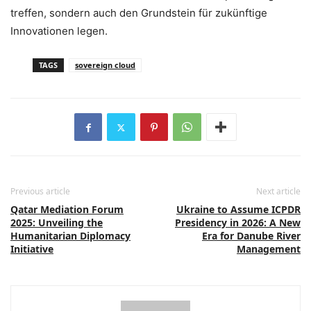
treffen, sondern auch den Grundstein für zukünftige
Innovationen legen.
TAGS
sovereign cloud
Previous article
Next article
Qatar Mediation Forum
Ukraine to Assume ICPDR
2025: Unveiling the
Presidency in 2026: A New
Humanitarian Diplomacy
Era for Danube River
Initiative
Management