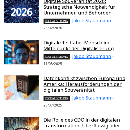
Digitale Souveränität 2026:
Strategische Notwendigkeit für
Unternehmen und Behörden
Jakob Staubmann
-
DIGITALISIERUNG
25/02/2026
Digitale Teilhabe: Mensch im
Mittelpunkt der Digitalisierung
Jakob Staubmann
-
DIGITALISIERUNG
11/08/2025
Datenkonflikt zwischen Europa und
Amerika: Herausforderungen der
digitalen Souveränität
Jakob Staubmann
-
DIGITALISIERUNG
25/07/2025
Die Rolle des CDO in der digitalen
Transformation: Überflüssig oder