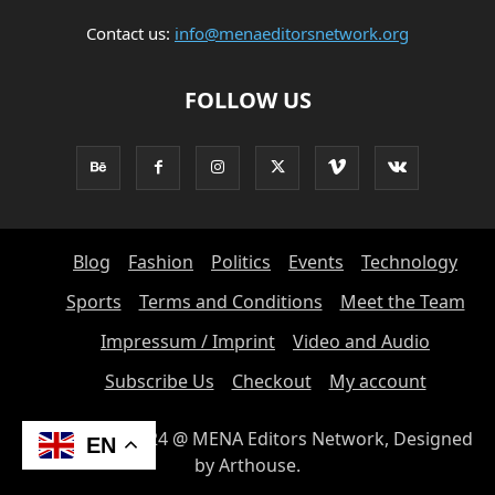
Contact us:
info@menaeditorsnetwork.org
FOLLOW US
Blog
Fashion
Politics
Events
Technology
Sports
Terms and Conditions
Meet the Team
Impressum / Imprint
Video and Audio
Subscribe Us
Checkout
My account
© Copyright 2024 @ MENA Editors Network, Designed
EN
by Arthouse.