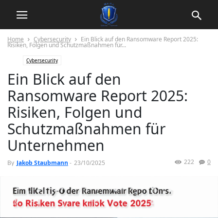
Home
Cybersecurity
Ein Blick auf den Ransomware Report 2025:
Risiken, Folgen und Schutzmaßnahmen für...
Cybersecurity
Ein Blick auf den
Ransomware Report 2025:
Risiken, Folgen und
Schutzmaßnahmen für
Unternehmen
222
0
By
Jakob Staubmann
-
23/10/2025