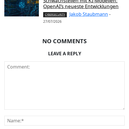
Schwachstellen mit KI-Modellen:
OpenAI’s neueste Entwicklungen
Jakob Staubmann
-
CYBERSECURITY
27/07/2026
NO COMMENTS
LEAVE A REPLY