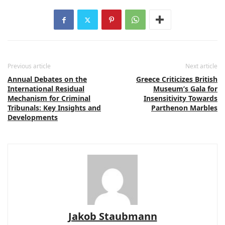
Previous article
Next article
Annual Debates on the
Greece Criticizes British
International Residual
Museum’s Gala for
Mechanism for Criminal
Insensitivity Towards
Tribunals: Key Insights and
Parthenon Marbles
Developments
Jakob Staubmann