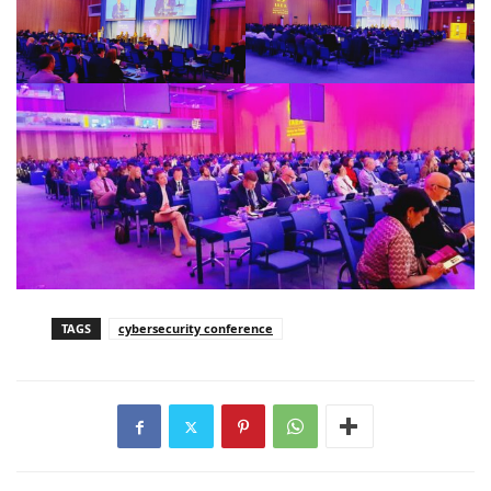
TAGS
cybersecurity conference