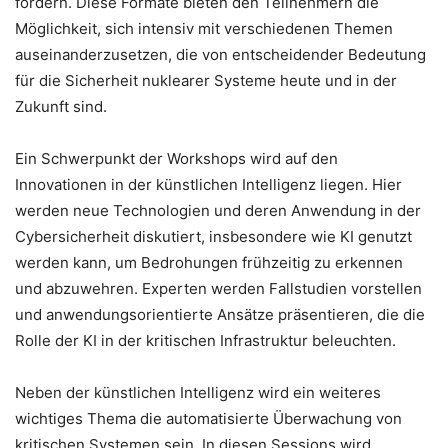
fördern. Diese Formate bieten den Teilnehmern die
Möglichkeit, sich intensiv mit verschiedenen Themen
auseinanderzusetzen, die von entscheidender Bedeutung
für die Sicherheit nuklearer Systeme heute und in der
Zukunft sind.
Ein Schwerpunkt der Workshops wird auf den
Innovationen in der künstlichen Intelligenz liegen. Hier
werden neue Technologien und deren Anwendung in der
Cybersicherheit diskutiert, insbesondere wie KI genutzt
werden kann, um Bedrohungen frühzeitig zu erkennen
und abzuwehren. Experten werden Fallstudien vorstellen
und anwendungsorientierte Ansätze präsentieren, die die
Rolle der KI in der kritischen Infrastruktur beleuchten.
Neben der künstlichen Intelligenz wird ein weiteres
wichtiges Thema die automatisierte Überwachung von
kritischen Systemen sein. In diesen Sessions wird