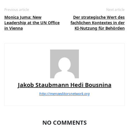
Previous article
Next article
Monica Juma: New
Der strategische Wert des
Leadership at the UN Office
fachlichen Kontextes in der
in Vienna
KI-Nutzung für Behörden
Jakob Staubmann Hedi Bousnina
http://menaeditorsnetwork.org
NO COMMENTS