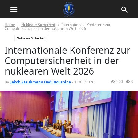
Home
Nukleare Sicherheit
Internationale Konferenz zur
Computersicherheit in der nuklearen Welt 2026
Nukleare Sicherheit
Internationale Konferenz zur
Computersicherheit in der
nuklearen Welt 2026
200
0
By
Jakob Staubmann Hedi Bousnina
-
11/05/2026