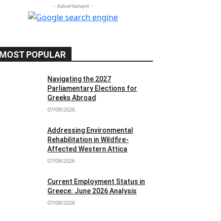
- Advertisment -
MOST POPULAR
Navigating the 2027
Parliamentary Elections for
Greeks Abroad
07/08/2026
Addressing Environmental
Rehabilitation in Wildfire-
Affected Western Attica
07/08/2026
Current Employment Status in
Greece: June 2026 Analysis
07/08/2026