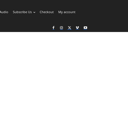
Audio
Subscribe Us
Checkout
My account