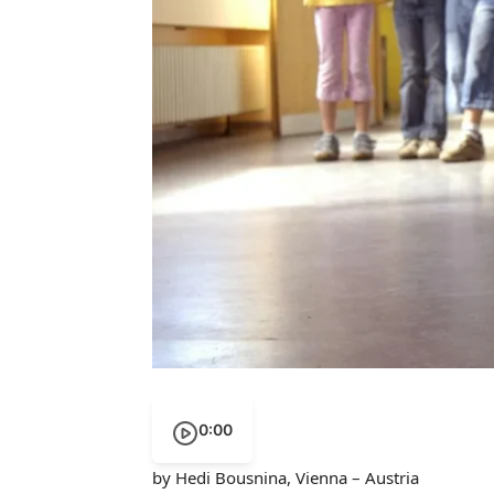
0:00
by Hedi Bousnina, Vienna – Austria