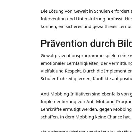
Die Lösung von Gewalt in Schulen erfordert
Intervention und Unterstützung umfasst. Hier
können, ein sicheres und gewaltfreies Lernu
Prävention durch Bil
Gewaltpräventionsprogramme spielen eine wi
emotionaler Lernfähigkeiten, der Vermittlu
Vielfalt und Respekt. Durch die Implement
Schüler frühzeitig lernen, Konflikte auf posi
Anti-Mobbing-Initiativen sind ebenfalls von
Implementierung von Anti-Mobbing-Progra
Lehrkräfte ermutigt werden, gegen Mobbing
schaffen, in dem Mobbing keine Chance hat.