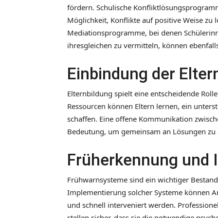
fördern. Schulische Konfliktlösungsprogram
Möglichkeit, Konflikte auf positive Weise zu 
Mediationsprogramme, bei denen Schülerinne
ihresgleichen zu vermitteln, können ebenfalls
Einbindung der Elter
Elternbildung spielt eine entscheidende Rol
Ressourcen können Eltern lernen, ein unters
schaffen. Eine offene Kommunikation zwische
Bedeutung, um gemeinsam an Lösungen zu arb
Früherkennung und I
Frühwarnsysteme sind ein wichtiger Bestandt
Implementierung solcher Systeme können An
und schnell interveniert werden. Professione
stellen sicher, dass sie die notwendige psyc