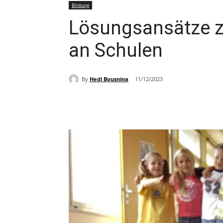
Bildung
Lösungsansätze z
an Schulen
By
Hedi Bousnina
11/12/2023
Share