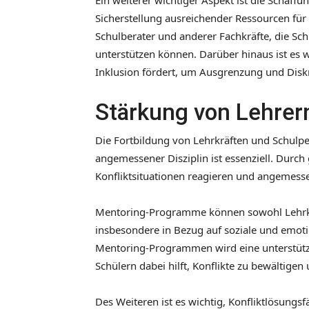
Ein weiterer wichtiger Aspekt ist die Schaffu
Sicherstellung ausreichender Ressourcen für S
Schulberater und anderer Fachkräfte, die Sch
unterstützen können. Darüber hinaus ist es wi
Inklusion fördert, um Ausgrenzung und Disk
Stärkung von Lehrer
Die Fortbildung von Lehrkräften und Schulper
angemessener Disziplin ist essenziell. Durch
Konfliktsituationen reagieren und angemess
Mentoring-Programme können sowohl Lehrkrä
insbesondere in Bezug auf soziale und emot
Mentoring-Programmen wird eine unterstütz
Schülern dabei hilft, Konflikte zu bewältigen
Des Weiteren ist es wichtig, Konfliktlösungs