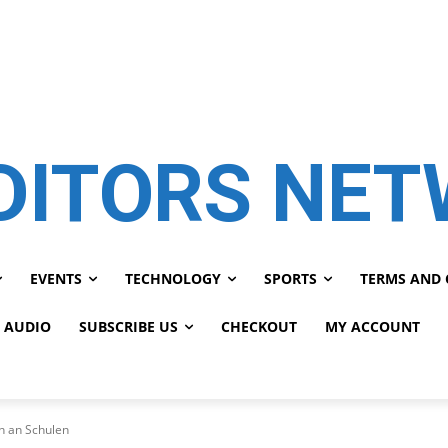
DITORS NE
EVENTS
TECHNOLOGY
SPORTS
TERMS AND 
 AUDIO
SUBSCRIBE US
CHECKOUT
MY ACCOUNT
n an Schulen