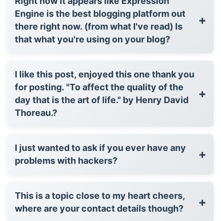
Right now it appears like Expression
Engine is the best blogging platform out
+
there right now. (from what I've read) Is
that what you're using on your blog?
I like this post, enjoyed this one thank you
for posting. "To affect the quality of the
+
day that is the art of life." by Henry David
Thoreau.?
I just wanted to ask if you ever have any
+
problems with hackers?
This is a topic close to my heart cheers,
+
where are your contact details though?