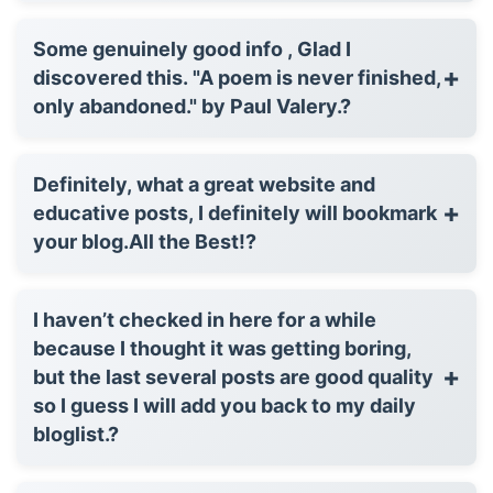
Some genuinely good info , Glad I
+
discovered this. "A poem is never finished,
only abandoned." by Paul Valery.?
Definitely, what a great website and
+
educative posts, I definitely will bookmark
your blog.All the Best!?
I haven’t checked in here for a while
because I thought it was getting boring,
+
but the last several posts are good quality
so I guess I will add you back to my daily
bloglist.?