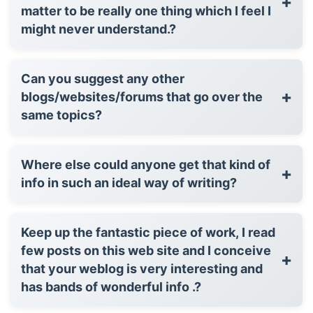
+
matter to be really one thing which I feel I
might never understand.?
Can you suggest any other
+
blogs/websites/forums that go over the
same topics?
Where else could anyone get that kind of
+
info in such an ideal way of writing?
Keep up the fantastic piece of work, I read
few posts on this web site and I conceive
+
that your weblog is very interesting and
has bands of wonderful info .?