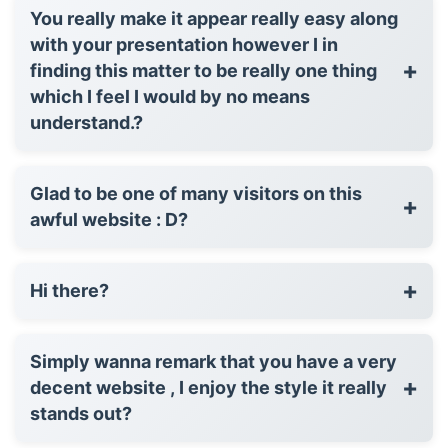
You really make it appear really easy along
with your presentation however I in
+
finding this matter to be really one thing
which I feel I would by no means
understand.?
Glad to be one of many visitors on this
+
awful website : D?
+
Hi there?
Simply wanna remark that you have a very
+
decent website , I enjoy the style it really
stands out?