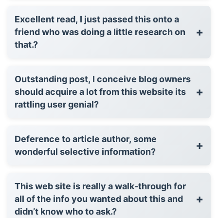
Excellent read, I just passed this onto a
+
friend who was doing a little research on
that.?
Outstanding post, I conceive blog owners
+
should acquire a lot from this website its
rattling user genial?
Deference to article author, some
+
wonderful selective information?
This web site is really a walk-through for
+
all of the info you wanted about this and
didn’t know who to ask.?