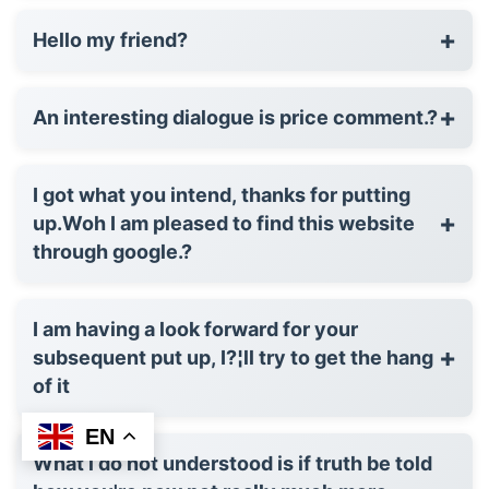
+
Hello my friend?
+
An interesting dialogue is price comment.?
I got what you intend, thanks for putting
+
up.Woh I am pleased to find this website
through google.?
I am having a look forward for your
+
subsequent put up, I?¦ll try to get the hang
of it
EN
What i do not understood is if truth be told