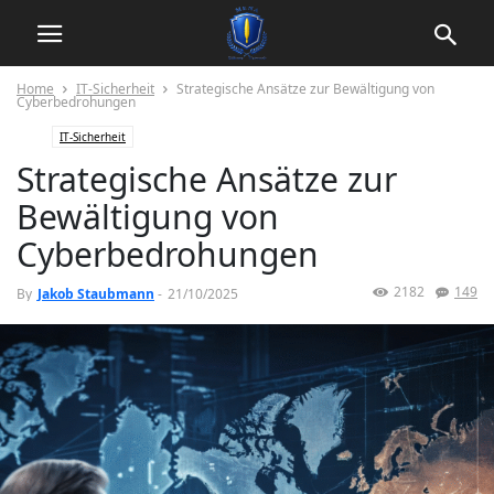
Home
IT-Sicherheit
Strategische Ansätze zur Bewältigung von
Cyberbedrohungen
IT-Sicherheit
Strategische Ansätze zur
Bewältigung von
Cyberbedrohungen
2182
149
By
Jakob Staubmann
-
21/10/2025