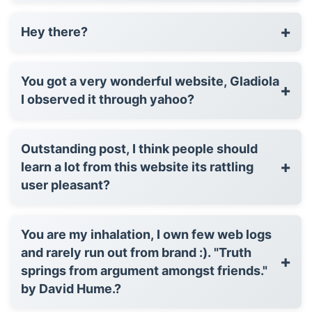
+
Hey there?
You got a very wonderful website, Gladiola
+
I observed it through yahoo?
Outstanding post, I think people should
+
learn a lot from this website its rattling
user pleasant?
You are my inhalation, I own few web logs
and rarely run out from brand :). "Truth
+
springs from argument amongst friends."
by David Hume.?