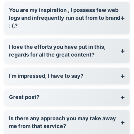
You are my inspiration , I possess few web
+
logs and infrequently run out from to brand
: (.?
I love the efforts you have put in this,
+
regards for all the great content?
+
I’m impressed, I have to say?
+
Great post?
Is there any approach you may take away
+
me from that service?