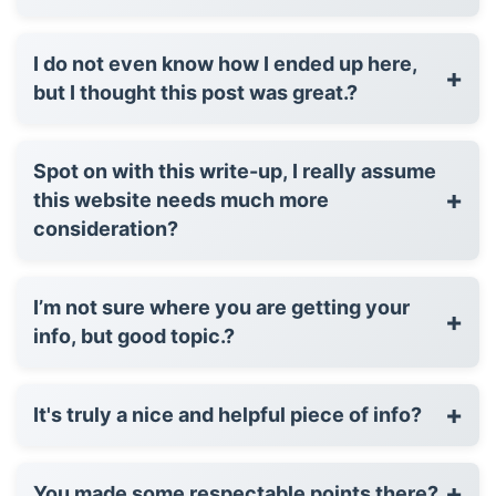
I do not even know how I ended up here,
+
but I thought this post was great.?
Spot on with this write-up, I really assume
+
this website needs much more
consideration?
I’m not sure where you are getting your
+
info, but good topic.?
+
It's truly a nice and helpful piece of info?
+
You made some respectable points there?