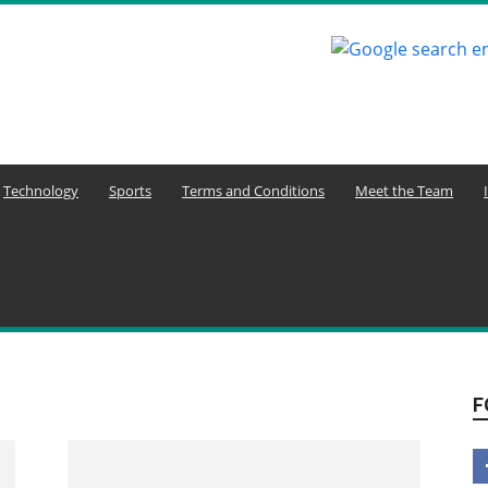
Technology
Sports
Terms and Conditions
Meet the Team
F