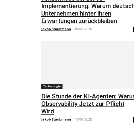
Implementierung: Warum deutsc
Unternehmen hinter ihren
Erwartungen zurückbleiben
Jakob Staubmann
-
06/03/2026
Technologie
Die Stunde der KI-Agenten: War
Observability Jetzt zur Pflicht
Wird
Jakob Staubmann
-
18/07/2025