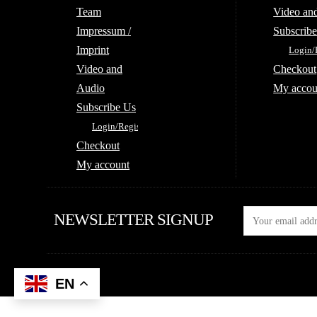
Team
Video an
Impressum /
Subscrib
Imprint
Login/
Video and
Checkout
Audio
My accou
Subscribe Us
Login/Register
Checkout
My account
NEWSLETTER SIGNUP
EN