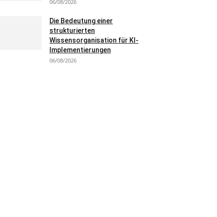
06/08/2026
Die Bedeutung einer
strukturierten
Wissensorganisation für KI-
Implementierungen
06/08/2026