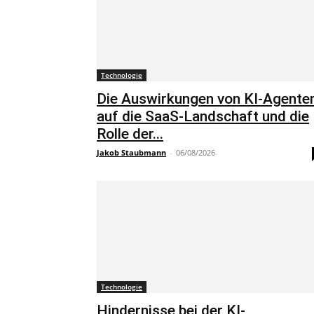
Technologie
Die Auswirkungen von KI-Agente
auf die SaaS-Landschaft und die
Rolle der...
Jakob Staubmann
-
06/08/2026
Technologie
Hindernisse bei der KI-