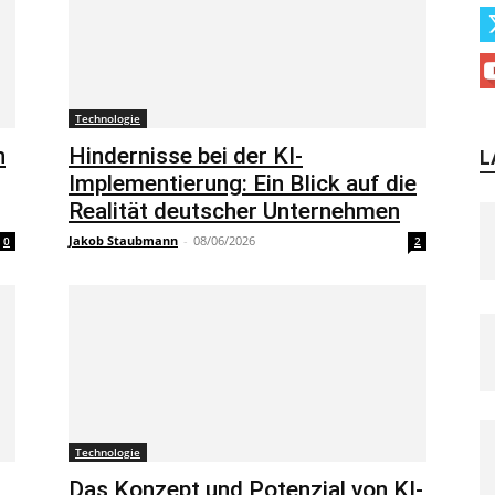
Technologie
n
Hindernisse bei der KI-
L
Implementierung: Ein Blick auf die
Realität deutscher Unternehmen
Jakob Staubmann
-
08/06/2026
0
2
Technologie
Das Konzept und Potenzial von KI-