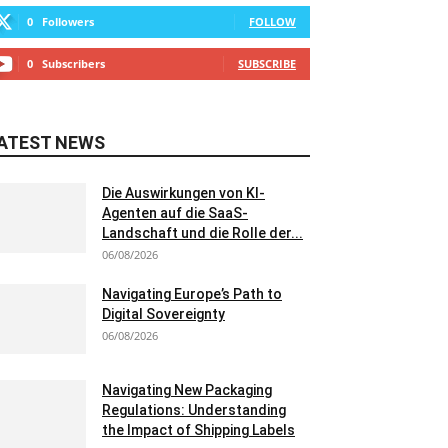
0
Followers
FOLLOW
0
Subscribers
SUBSCRIBE
ATEST NEWS
Die Auswirkungen von KI-
Agenten auf die SaaS-
Landschaft und die Rolle der...
06/08/2026
Navigating Europe’s Path to
Digital Sovereignty
06/08/2026
Navigating New Packaging
Regulations: Understanding
the Impact of Shipping Labels