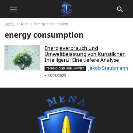
Home
Tags
Energy consumption
energy consumption
Energieverbrauch und
Umweltbelastung von Künstlicher
Intelligenz: Eine tiefere Analyse
Jakob Staubmann
TECHNOLOGIE UND UMWELT
-
13/08/2025