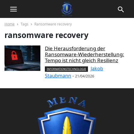
Home
Tags
Ransomware recovery
ransomware recovery
Die Herausforderung der
Ransomware-Wiederherstellung:
Tempo ist nicht gleich Resilienz
Jakob
INFORMATIONSTECHNOLOGIE
Staubmann
-
21/04/2026