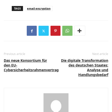
TAGS
email encryption
Previous article
Next article
Das neue Konsortium für
Die digitale Transformation
den EU-
des deutschen Staates:
Cybersicherheitsrahmenvertrag
Analyse und
Handlungsbedarf