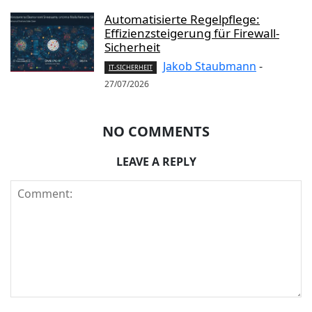
Automatisierte Regelpflege:
Effizienzsteigerung für Firewall-
Sicherheit
Jakob Staubmann
-
IT-SICHERHEIT
27/07/2026
NO COMMENTS
LEAVE A REPLY