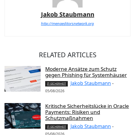
Jakob Staubmann
http://menaeditorsnetwork.org
RELATED ARTICLES
Moderne Ansätze zum Schutz
gegen Phishing für Systemhäuser
Jakob Staubmann
-
IT-SICHERHEIT
05/08/2026
Kritische Sicherheitslücke in Oracle
Payments: Risiken und
Schutzmaßnahmen
Jakob Staubmann
-
IT-SICHERHEIT
05/08/2026