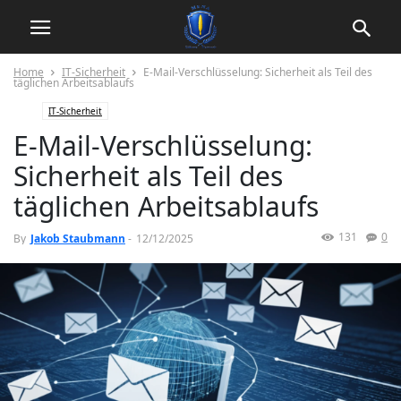
Home
IT-Sicherheit
E-Mail-Verschlüsselung: Sicherheit als Teil des
täglichen Arbeitsablaufs
IT-Sicherheit
E-Mail-Verschlüsselung:
Sicherheit als Teil des
täglichen Arbeitsablaufs
131
0
By
Jakob Staubmann
-
12/12/2025