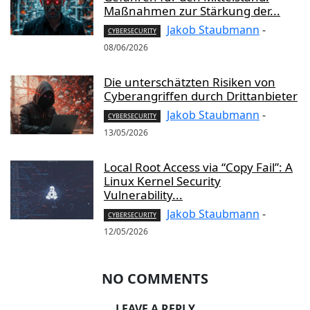
Maßnahmen zur Stärkung der...
Jakob Staubmann
-
CYBERSECURITY
08/06/2026
Die unterschätzten Risiken von
Cyberangriffen durch Drittanbieter
Jakob Staubmann
-
CYBERSECURITY
13/05/2026
Local Root Access via “Copy Fail”: A
Linux Kernel Security
Vulnerability...
Jakob Staubmann
-
CYBERSECURITY
12/05/2026
NO COMMENTS
LEAVE A REPLY