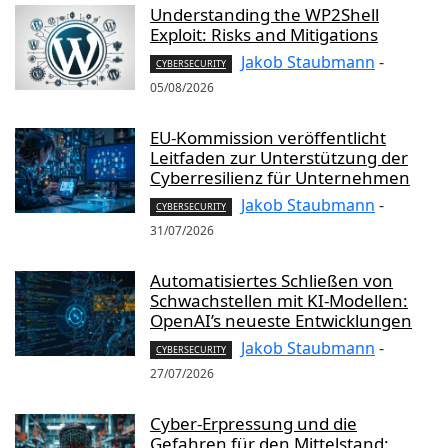
Understanding the WP2Shell
Exploit: Risks and Mitigations
Jakob Staubmann
-
CYBERSECURITY
05/08/2026
EU-Kommission veröffentlicht
Leitfaden zur Unterstützung der
Cyberresilienz für Unternehmen
Jakob Staubmann
-
CYBERSECURITY
31/07/2026
Automatisiertes Schließen von
Schwachstellen mit KI-Modellen:
OpenAI’s neueste Entwicklungen
Jakob Staubmann
-
CYBERSECURITY
27/07/2026
Cyber-Erpressung und die
Gefahren für den Mittelstand: