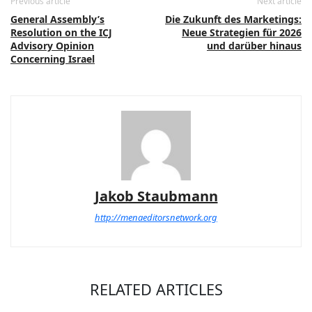
Previous article
Next article
General Assembly’s
Die Zukunft des Marketings:
Resolution on the ICJ
Neue Strategien für 2026
Advisory Opinion
und darüber hinaus
Concerning Israel
Jakob Staubmann
http://menaeditorsnetwork.org
RELATED ARTICLES