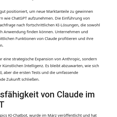
 gut positioniert, um neue Marktanteile zu gewinnen
ern wie ChatGPT aufzunehmen. Die Einführung von
achfrage nach fortschrittlichen KI-Lösungen, die sowohl
reich Anwendung finden können. Unternehmen und
ttlichen Funktionen von Claude profitieren und ihre
n.
ur eine strategische Expansion von Anthropic, sondern
 Künstlichen Intelligenz. Es bleibt abzuwarten, wie sich
, aber die ersten Tests und die umfassende
nde Zukunft schließen.
sfähigkeit von Claude im
PT
pics KI-Chatbot, wurde im März veröffentlicht und hat