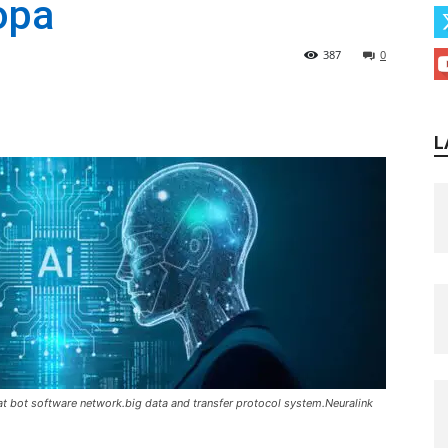
opa
387
0
L
Chat bot software network.big data and transfer protocol system.Neuralink