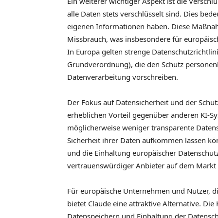
Ein weiterer wichtiger Aspekt ist die Versch
alle Daten stets verschlüsselt sind. Dies bed
eigenen Informationen haben. Diese Maßnah
Missbrauch, was insbesondere für europäis
In Europa gelten strenge Datenschutzrichtli
Grundverordnung), die den Schutz personen
Datenverarbeitung vorschreiben.
Der Fokus auf Datensicherheit und der Schu
erheblichen Vorteil gegenüber anderen KI-Sy
möglicherweise weniger transparente Datensc
Sicherheit ihrer Daten aufkommen lassen kö
und die Einhaltung europäischer Datenschutzri
vertrauenswürdiger Anbieter auf dem Markt fü
Für europäische Unternehmen und Nutzer, d
bietet Claude eine attraktive Alternative. D
Datenspeichern und Einhaltung der Datensch