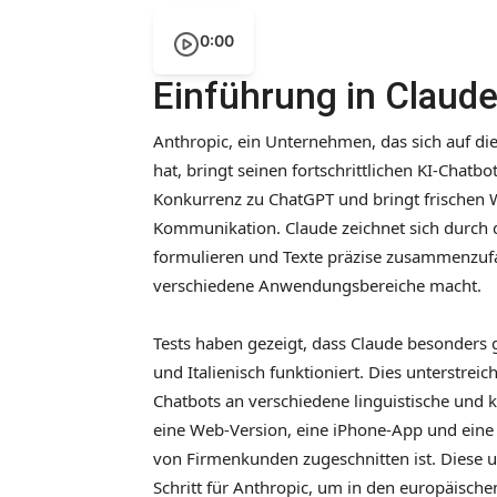
0:00
Einführung in Claude
Anthropic, ein Unternehmen, das sich auf die 
hat, bringt seinen fortschrittlichen KI-Chatbo
Konkurrenz zu ChatGPT und bringt frischen W
Kommunikation. Claude zeichnet sich durch d
formulieren und Texte präzise zusammenzufa
verschiedene Anwendungsbereiche macht.
Tests haben gezeigt, dass Claude besonders 
und Italienisch funktioniert. Dies unterstreic
Chatbots an verschiedene linguistische und k
eine Web-Version, eine iPhone-App und eine 
von Firmenkunden zugeschnitten ist. Diese 
Schritt für Anthropic, um in den europäisch