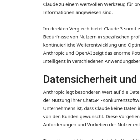
Claude zu einem wertvollen Werkzeug für pro
Informationen angewiesen sind.
Im direkten Vergleich bietet Claude 3 somit e
Bedürfnisse von Nutzern in spezifischen prof
kontinuierliche Weiterentwicklung und Opt
Anthropic und OpenAI zeigt das enorme Pote
Intelligenz in verschiedenen Anwendungsber
Datensicherheit und
Anthropic legt besonderen Wert auf die Date
der Nutzung ihrer ChatGPT-Konkurrenzsoftwa
Unternehmens ist, dass Claude keine Daten in
von den Kunden gewünscht. Diese Vorgehenswe
Anforderungen und Vorlieben der Nutzer en