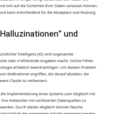
nd sich auf die Sicherheit ihrer Daten verlassen können.
e und kann entscheidend für die Akzeptanz und Nutzung
Halluzinationen“ und
nstlicher Intelligenz (KI) sind sogenannte
alsche oder irreführende Angaben macht. Solche Fehler
hnologie erheblich beeinträchtigen. Um diesem Problem
von Maßnahmen ergriffen, die darauf abzielen, die
tware Claude zu verbessern.
ist die Implementierung eines Systems zum Abgleich mit
ihre Antworten mit verifizierten Datenquellen zu
t werden. Durch diesen Abgleich können falsche
lässlichkeit der generierten Inhalte gesteigert werden.