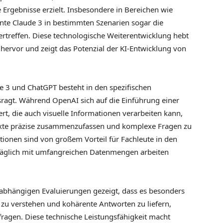
 Ergebnisse erzielt. Insbesondere in Bereichen wie
nte Claude 3 in bestimmten Szenarien sogar die
rtreffen. Diese technologische Weiterentwicklung hebt
ervor und zeigt das Potenzial der KI-Entwicklung von
e 3 und ChatGPT besteht in den spezifischen
ragt. Während OpenAI sich auf die Einführung einer
t, die auch visuelle Informationen verarbeiten kann,
 Texte präzise zusammenzufassen und komplexe Fragen zu
tionen sind von großem Vorteil für Fachleute in den
 täglich mit umfangreichen Datenmengen arbeiten
abhängigen Evaluierungen gezeigt, dass es besonders
n zu verstehen und kohärente Antworten zu liefern,
ragen. Diese technische Leistungsfähigkeit macht