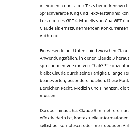
in einigen technischen Tests bemerkenswerte
Sprachverarbeitung und Textverständnis kon
Leistung des GPT-4-Modells von ChatGPT übe
Claude als ernstzunehmenden Konkurrenten h
Anthropic.
Ein wesentlicher Unterschied zwischen Claud
Anwendungsfällen, in denen Claude 3 heraus
sprechenden Version von ChatGPT konzentrier
bleibt Claude durch seine Fähigkeit, lange
beantworten, besonders nützlich. Diese Funk
Bereichen Recht, Medizin und Finanzen, die
müssen.
Darüber hinaus hat Claude 3 in mehreren un
effektiv darin ist, kontextuelle Informatione
selbst bei komplexen oder mehrdeutigen Anf