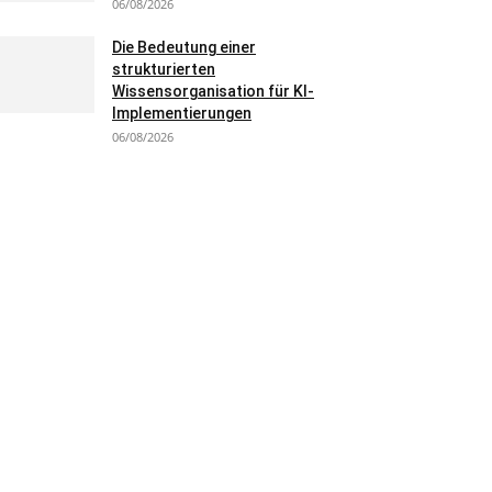
06/08/2026
Die Bedeutung einer
strukturierten
Wissensorganisation für KI-
Implementierungen
06/08/2026