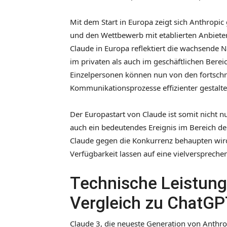
Mit dem Start in Europa zeigt sich Anthropic
und den Wettbewerb mit etablierten Anbiet
Claude in Europa reflektiert die wachsende N
im privaten als auch im geschäftlichen Be
Einzelpersonen können nun von den fortschri
Kommunikationsprozesse effizienter gestalte
Der Europastart von Claude ist somit nicht n
auch ein bedeutendes Ereignis im Bereich der
Claude gegen die Konkurrenz behaupten wird
Verfügbarkeit lassen auf eine vielverspreche
Technische Leistung
Vergleich zu ChatG
Claude 3, die neueste Generation von Anthro