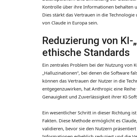
Kontrolle über ihre Informationen behalten u
Dies stärkt das Vertrauen in die Technologi
von Claude in Europa sein.
Reduzierung von KI-„
ethische Standards
Ein zentrales Problem bei der Nutzung von Kü
„Halluzinationen“, bei denen die Software f
können das Vertrauen der Nutzer in die Tec
entgegenzuwirken, hat Anthropic eine Reihe 
Genauigkeit und Zuverlässigkeit ihrer KI-Sof
Ein wesentlicher Schritt in dieser Richtung 
Fakten. Diese Methode ermöglicht es Claude, 
validieren, bevor sie den Nutzern präsentier
Informationen erheblich reduziert und die Ver