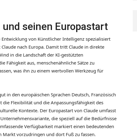
 und seinen Europastart
Entwicklung von Künstlicher Intelligenz spezialisiert
t Claude nach Europa. Damit tritt Claude in direkte
ind in die Landschaft der KI-gestützten
ie Fähigkeit aus, menschenähnliche Sätze zu
ssen, was ihn zu einem wertvollen Werkzeug für
gut in den europäischen Sprachen Deutsch, Französisch
ht die Flexibilität und die Anpassungsfähigkeit des
ulturelle Kontexte. Der Europastart von Claude umfasst
Unternehmensvariante, die speziell auf die Bedürfnisse
umfassende Verfügbarkeit markiert einen bedeutenden
en Markt vorzudringen und dort Fuß zu fassen.