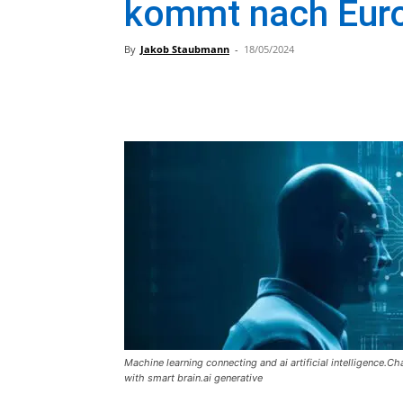
kommt nach Eur
By
Jakob Staubmann
-
18/05/2024
Machine learning connecting and ai artificial intelligence.
with smart brain.ai generative