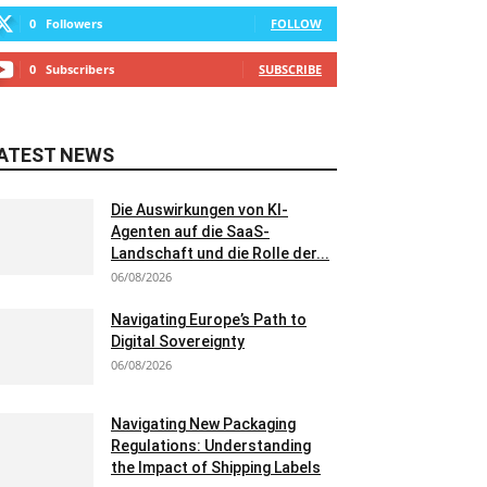
0
Followers
FOLLOW
0
Subscribers
SUBSCRIBE
ATEST NEWS
Die Auswirkungen von KI-
Agenten auf die SaaS-
Landschaft und die Rolle der...
06/08/2026
Navigating Europe’s Path to
Digital Sovereignty
06/08/2026
Navigating New Packaging
Regulations: Understanding
the Impact of Shipping Labels