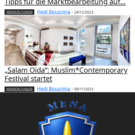
Tipps für die Marktbearbeitung auf...
Hedi Bousnina
-
24/12/2023
VERANSTALTUNGEN
„Salam Oida“: Muslim*Contemporary
Festival startet
Hedi Bousnina
-
09/11/2023
VERANSTALTUNGEN