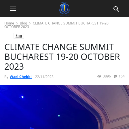
Home
Blog
CLIMATE CHANGE SUMMIT BUCHAREST 19-20
OCTOBER 2023
Blog
CLIMATE CHANGE SUMMIT
BUCHAREST 19-20 OCTOBER
2023
3896
164
By
Wael Chebbi
-
22/11/2023