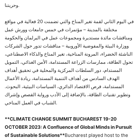
وحريتنا.
في اليوم الثاني لقمة تغير المناخ والتي تضمنت 20 فعالية في مواقع
مختلفة بالمدينة – مؤتمرات في خمس جامعات وورش عمل
ومناقشات مائدة مستديرة ومجموعات عمل في البرلمان والحكومة
ووزارة البيئة والمفوضية الأوروبية – مناقشات تدور حول الشركات
الناشئة الخضراء، المرونة المناخية، تغير المناخ والذكاء الاصطناعي،
تحول الطاقة، ممارسات الزراعة المستدامة، الأمن الغذائي، التمويل
المستدام، دور السلطات المركزية والمحلية في تحقيق أهداف
الهدف السادس من أهداف التنمية المستدامة، ريادة الأعمال
المستدامة، فرص الاقتصاد الدائري، السياسات البيئية، البحوث.
وتطوير تقنيات الطاقة، بالإضافة إلى الأدب ورواية القصص وإشراك
الشباب في العمل المناخي.
**CLIMATE CHANGE SUMMIT BUCHAREST 19-20
OCTOBER 2023: A Confluence of Global Minds in Pursuit
of Sustainable Solutions**
Bucharest played host to the