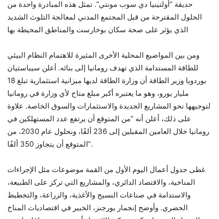
حديقة “أولتينيا دي سوب مونتي”. تمثل هذه المبادرة واحدة من
الحلول المقترحة من قبل المجتمع المدني لمعالجة التلوث الشديد
الذي يؤثر على صحة سكان بوخارست والمناطق المحيطة بها
ومن بين المواضيع المحلية الأخرى المثيرة للاهتمام النظام البيئي
للطاقة المستدامة الذي تهدف رومانيا إلى بنائه. أعلن سيباستيان
بوردويا وزير الطاقة أن وزارة الطاقة لديها ميزانية استثمارية تبلغ 18
مليار يورو، وهو ما يعتبره أكبر مبلغ متاح لأي وزارة في رومانيا
لتوجيهها نحو المشاريع الجديدة والاستثمارات والسوق الخاصة. علاوة
على ذلك، أعلن أنه “من المتوقع أن يرتفع عدد المستهلكين في
رومانيا خلال العامين المقبلين إلى 236 ألفًا، وبحلول عام 2030، من
المتوقع أن يتجاوز 350 ألفًا”.
غطى جدول أعمال اليوم الأول من القمة موضوعات مثل الإجراءات
المناخية، والاقتصاد الدائري، والمشاريع التي تركز على الطبيعة،
والاستدامة في صناعات النسيج والأغذية، والزراعة، والتخطيط
الحضري. وأوضح إنجمار يورجنز، الخبير في اقتصاديات المناخ