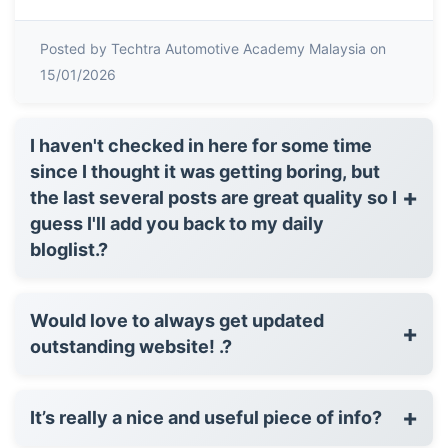
Posted by Techtra Automotive Academy Malaysia on
15/01/2026
I haven't checked in here for some time
since I thought it was getting boring, but
+
the last several posts are great quality so I
guess I'll add you back to my daily
bloglist.?
Would love to always get updated
+
outstanding website! .?
+
It’s really a nice and useful piece of info?