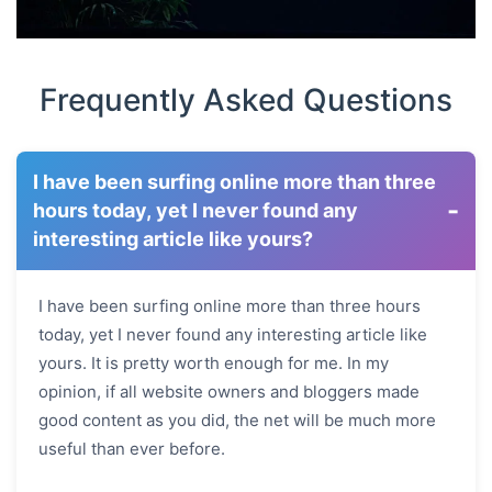
Frequently Asked Questions
I have been surfing online more than three
-
hours today, yet I never found any
interesting article like yours?
I have been surfing online more than three hours
today, yet I never found any interesting article like
yours. It is pretty worth enough for me. In my
opinion, if all website owners and bloggers made
good content as you did, the net will be much more
useful than ever before.