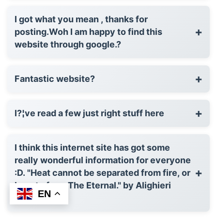
I got what you mean , thanks for
+
posting.Woh I am happy to find this
website through google.?
+
Fantastic website?
+
I?¦ve read a few just right stuff here
I think this internet site has got some
really wonderful information for everyone
+
:D. "Heat cannot be separated from fire, or
beauty from The Eternal." by Alighieri
EN
Dante?