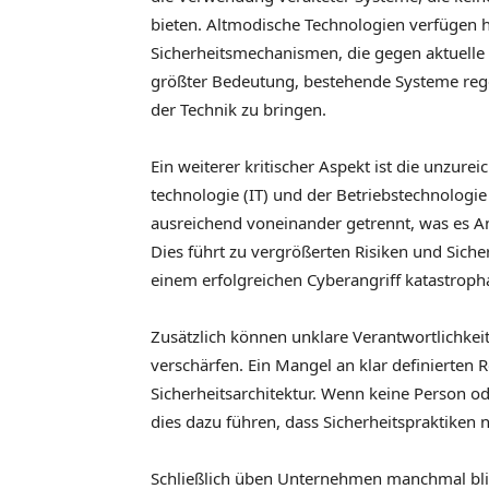
bieten. Altmodische Technologien verfügen 
Sicherheitsmechanismen, die gegen aktuelle
größter Bedeutung, bestehende Systeme rege
der Technik zu bringen.
Ein weiterer kritischer Aspekt ist die unzu
technologie (IT) und der Betriebstechnologie
ausreichend voneinander getrennt, was es Ang
Dies führt zu vergrößerten Risiken und Sicher
einem erfolgreichen Cyberangriff katastrop
Zusätzlich können unklare Verantwortlichkeit
verschärfen. Ein Mangel an klar definierten R
Sicherheitsarchitektur. Wenn keine Person od
dies dazu führen, dass Sicherheitspraktike
Schließlich üben Unternehmen manchmal blin