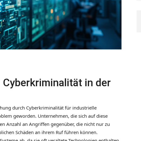
Cyberkriminalität in der
hung durch Cyberkriminalität für industrielle
oblem geworden. Unternehmen, die sich auf diese
en Anzahl an Angriffen gegenüber, die nicht nur zu
eblichen Schäden an ihrem Ruf führen können.
ysteme ab, da sie oft veraltete Technologien enthalten,