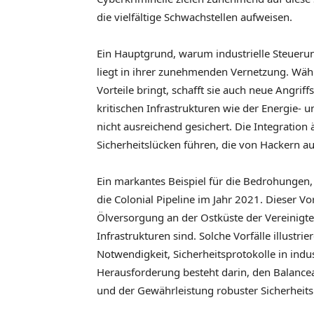
die vielfältige Schwachstellen aufweisen.
Ein Hauptgrund, warum industrielle Steuerung
liegt in ihrer zunehmenden Vernetzung. Wäh
Vorteile bringt, schafft sie auch neue Angriff
kritischen Infrastrukturen wie der Energie-
nicht ausreichend gesichert. Die Integratio
Sicherheitslücken führen, die von Hackern 
Ein markantes Beispiel für die Bedrohungen,
die Colonial Pipeline im Jahr 2021. Dieser Vo
Ölversorgung an der Ostküste der Vereinigte
Infrastrukturen sind. Solche Vorfälle illustri
Notwendigkeit, Sicherheitsprotokolle in indu
Herausforderung besteht darin, den Balance
und der Gewährleistung robuster Sicherhei