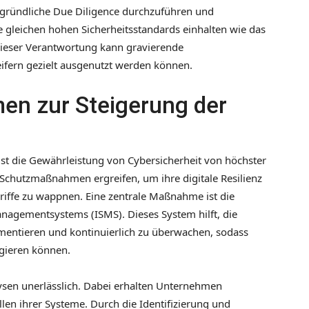
e gründliche Due Diligence durchzuführen und
ie gleichen hohen Sicherheitsstandards einhalten wie das
dieser Verantwortung kann gravierende
eifern gezielt ausgenutzt werden können.
n zur Steigerung der
 ist die Gewährleistung von Cybersicherheit von höchster
chutzmaßnahmen ergreifen, um ihre digitale Resilienz
griffe zu wappnen. Eine zentrale Maßnahme ist die
nagementsystems (ISMS). Dieses System hilft, die
lementieren und kontinuierlich zu überwachen, sodass
gieren können.
ysen unerlässlich. Dabei erhalten Unternehmen
llen ihrer Systeme. Durch die Identifizierung und