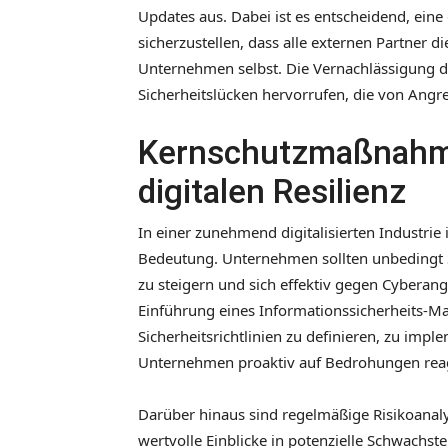
Updates aus. Dabei ist es entscheidend, ein
sicherzustellen, dass alle externen Partner d
Unternehmen selbst. Die Vernachlässigung 
Sicherheitslücken hervorrufen, die von Angr
Kernschutzmaßnahme
digitalen Resilienz
In einer zunehmend digitalisierten Industrie
Bedeutung. Unternehmen sollten unbedingt S
zu steigern und sich effektiv gegen Cyberan
Einführung eines Informationssicherheits-Ma
Sicherheitsrichtlinien zu definieren, zu imp
Unternehmen proaktiv auf Bedrohungen rea
Darüber hinaus sind regelmäßige Risikoanal
wertvolle Einblicke in potenzielle Schwachste