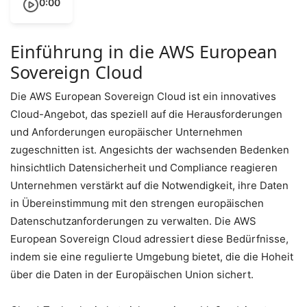
0:00
Einführung in die AWS European
Sovereign Cloud
Die AWS European Sovereign Cloud ist ein innovatives
Cloud-Angebot, das speziell auf die Herausforderungen
und Anforderungen europäischer Unternehmen
zugeschnitten ist. Angesichts der wachsenden Bedenken
hinsichtlich Datensicherheit und Compliance reagieren
Unternehmen verstärkt auf die Notwendigkeit, ihre Daten
in Übereinstimmung mit den strengen europäischen
Datenschutzanforderungen zu verwalten. Die AWS
European Sovereign Cloud adressiert diese Bedürfnisse,
indem sie eine regulierte Umgebung bietet, die die Hoheit
über die Daten in der Europäischen Union sichert.