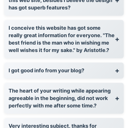
+
this web site, besides I believe the design
has got superb features?
I conceive this website has got some
really great information for everyone. "The
+
best friend is the man who in wishing me
well wishes it for my sake." by Aristotle.?
+
I got good info from your blog?
The heart of your writing while appearing
+
agreeable in the beginning, did not work
perfectly with me after some time.?
Very interesting subject, thanks for