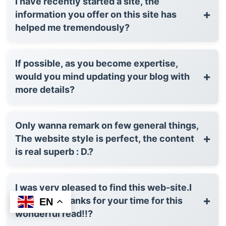
I have recently started a site, the
+
information you offer on this site has
helped me tremendously?
If possible, as you become expertise,
+
would you mind updating your blog with
more details?
Only wanna remark on few general things,
+
The website style is perfect, the content
is real superb : D.?
I was very pleased to find this web-site.I
+
wanted to thanks for your time for this
EN
wonderful read!!?