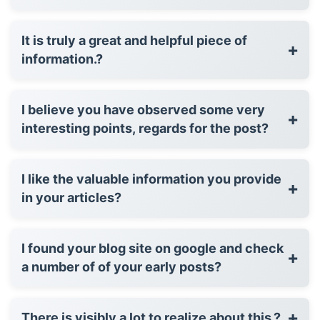
It is truly a great and helpful piece of
+
information.?
I believe you have observed some very
+
interesting points, regards for the post?
I like the valuable information you provide
+
in your articles?
I found your blog site on google and check
+
a number of of your early posts?
+
There is visibly a lot to realize about this.?