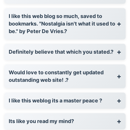
I like this web blog so much, saved to
+
bookmarks. "Nostalgia isn't what it used to
be." by Peter De Vries.?
+
Definitely believe that which you stated.?
Would love to constantly get updated
+
outstanding web site! .?
+
I like this weblog its a master peace ?
+
Its like you read my mind?