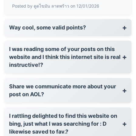
Posted by ดูดไขมัน ลาดพร้าว on 12/01/2026
+
Way cool, some valid points?
I was reading some of your posts on this
+
website and I think this internet site is real
instructive!?
Share we communicate more about your
+
post on AOL?
I rattling delighted to find this website on
+
bing, just what I was searching for : D
likewise saved to fav.?