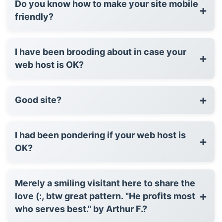
Do you know how to make your site mobile
+
friendly?
I have been brooding about in case your
+
web host is OK?
+
Good site?
I had been pondering if your web host is
+
OK?
Merely a smiling visitant here to share the
+
love (:, btw great pattern. "He profits most
who serves best." by Arthur F.?