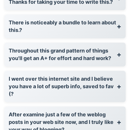
Thanks for taking your time to write this.?
There is noticeably a bundle to learn about
+
this.?
Throughout this grand pattern of things
+
you'll get an A+ for effort and hard work?
I went over this internet site and I believe
+
you have a lot of superb info, saved to fav
(?
After examine just a few of the weblog
+
posts in your web site now, and I truly like
your way of blogging?