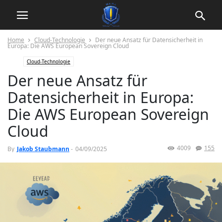
Home
Cloud-Technologie
Der neue Ansatz für Datensicherheit in
Europa: Die AWS European Sovereign Cloud
Cloud-Technologie
Der neue Ansatz für
Datensicherheit in Europa:
Die AWS European Sovereign
Cloud
4009
155
By
Jakob Staubmann
-
04/09/2025