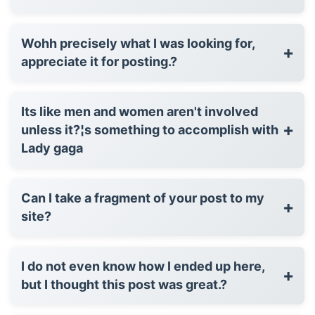
Wohh precisely what I was looking for,
+
appreciate it for posting.?
Its like men and women aren't involved
+
unless it?¦s something to accomplish with
Lady gaga
Can I take a fragment of your post to my
+
site?
I do not even know how I ended up here,
+
but I thought this post was great.?