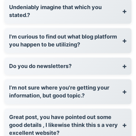
Undeniably imagine that which you
+
stated.?
I'm curious to find out what blog platform
+
you happen to be utilizing?
+
Do you do newsletters?
I’m not sure where you're getting your
+
information, but good topic.?
Great post, you have pointed out some
+
good details , I likewise think this s a very
excellent website?