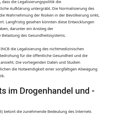
 dass die Legalisierungspolitik die
iche Aufklärung untergräbt. Die Normalisierung des
die Wahrnehmung der Risiken in der Bevölkerung sinkt,
rt. Langfristig gesehen könnten diese Entwicklungen
aben, darunter ein Anstieg der
 Belastung des Gesundheitssystems.
INCB die Legalisierung des nichtmedizinischen
Bedrohung für die öffentliche Gesundheit und die
nsieht. Die vorliegenden Daten und Studien
tlichen die Notwendigkeit einer sorgfältigen Abwägung
ik.
ets im Drogenhandel und -
NCB) betont die zunehmende Bedeutung des Internets