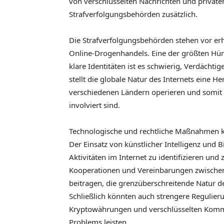
von verschlüsselten Nachrichten und priva
Strafverfolgungsbehörden zusätzlich.
Die Strafverfolgungsbehörden stehen vor e
Online-Drogenhandels. Eine der größten Hürd
klare Identitäten ist es schwierig, Verdächti
stellt die globale Natur des Internets eine H
verschiedenen Ländern operieren und somit 
involviert sind.
Technologische und rechtliche Maßnahmen k
Der Einsatz von künstlicher Intelligenz und 
Aktivitäten im Internet zu identifizieren un
Kooperationen und Vereinbarungen zwischen
beitragen, die grenzüberschreitende Natur 
Schließlich könnten auch strengere Regulier
Kryptowährungen und verschlüsselten Komm
Problems leisten.