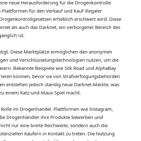
ne neue Herausforderung für die Drogenkontrolle
on Plattformen für den Verkauf und Kauf illegaler
rogenkontrollgesetzen erheblich erschwert wird. Diese
rnet als auch das Darknet, ein verborgener Bereich des
änglich ist.
htigt. Diese Marktplätze ermöglichen den anonymen
gen und Verschlüsselungstechnologien nutzen, um die
leiern. Bekannte Beispiele wie Silk Road und AlphaBay
erieren können, bevor sie von Strafverfolgungsbehörden
gen entstehen jedoch ständig neue Darknet-Märkte, was
u einem Katz-und-Maus-Spiel macht.
 Rolle im Drogenhandel. Plattformen wie Instagram,
 die Drogenhändler ihre Produkte bewerben und
icht nur eine breite Reichweite, sondern auch die
otenziellen Käufern in Kontakt zu treten. Die Nutzung