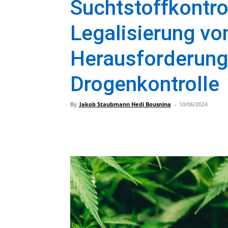
Suchtstoffkontrol
Legalisierung vo
Herausforderung
Drogenkontrolle
By
Jakob Staubmann Hedi Bousnina
-
10/06/2024