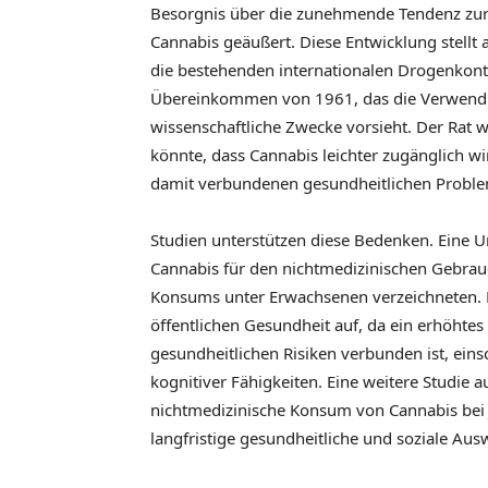
Besorgnis über die zunehmende Tendenz zur
Cannabis geäußert. Diese Entwicklung stellt 
die bestehenden internationalen Drogenkont
Übereinkommen von 1961, das die Verwendun
wissenschaftliche Zwecke vorsieht. Der Rat w
könnte, dass Cannabis leichter zugänglich wi
damit verbundenen gesundheitlichen Proble
Studien unterstützen diese Bedenken. Eine U
Cannabis für den nichtmedizinischen Gebrauch
Konsums unter Erwachsenen verzeichneten. Di
öffentlichen Gesundheit auf, da ein erhöhte
gesundheitlichen Risiken verbunden ist, ein
kognitiver Fähigkeiten. Eine weitere Studie 
nichtmedizinische Konsum von Cannabis bei
langfristige gesundheitliche und soziale Aus