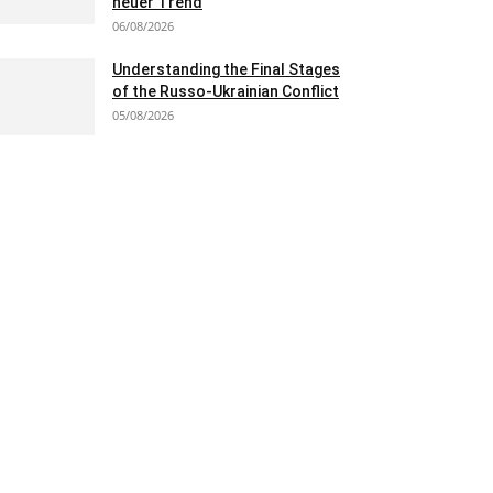
neuer Trend
06/08/2026
Understanding the Final Stages
of the Russo-Ukrainian Conflict
05/08/2026