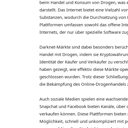
beim Handel und Konsum von Drogen, was ei
darstellt. Das Internet bietet eine Vielzahl v
Substanzen, wodurch die Durchsetzung von D
Plattformen umfassen sowohl das offene Inte
Internets, der nur über spezielle Software zug
Darknet-Märkte sind dabei besonders berüc
Handel mit Drogen, indem sie Kryptowährun
Identität der Käufer und Verkäufer zu versch
haben gezeigt, wie effektiv diese Märkte op
geschlossen wurden. Trotz dieser Schließun
die Bekämpfung des Online-Drogenhandels z
Auch soziale Medien spielen eine wachsende
Snapchat und Facebook bieten Kanäle, über
verkaufen können. Diese Plattformen bieten n
Möglichkeit, schnell und unkompliziert mit p