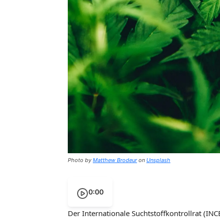
Photo by
Matthew Brodeur
on
Unsplash
0:00
Der Internationale Suchtstoffkontrollrat (INC