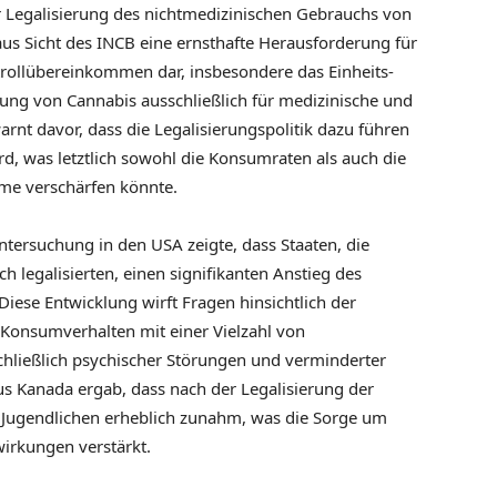
 Legalisierung des nichtmedizinischen Gebrauchs von
aus Sicht des INCB eine ernsthafte Herausforderung für
rollübereinkommen dar, insbesondere das Einheits-
g von Cannabis ausschließlich für medizinische und
arnt davor, dass die Legalisierungspolitik dazu führen
rd, was letztlich sowohl die Konsumraten als auch die
me verschärfen könnte.
ntersuchung in den USA zeigte, dass Staaten, die
 legalisierten, einen signifikanten Anstieg des
ese Entwicklung wirft Fragen hinsichtlich der
s Konsumverhalten mit einer Vielzahl von
schließlich psychischer Störungen und verminderter
aus Kanada ergab, dass nach der Legalisierung der
 Jugendlichen erheblich zunahm, was die Sorge um
wirkungen verstärkt.