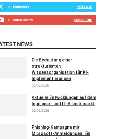
0
Followers
FOLLOW
0
Subscribers
SUBSCRIBE
ATEST NEWS
Die Bedeutung einer
strukturierten
Wissensorganisation für KI-
Implementierungen
06/08/2026
Aktuelle Entwicklungen auf dem
Ingenieur- und IT-Arbeitsmarkt
06/08/2026
Phishing-Kampagne mit
Microsoft-Anmeldungen: Ein