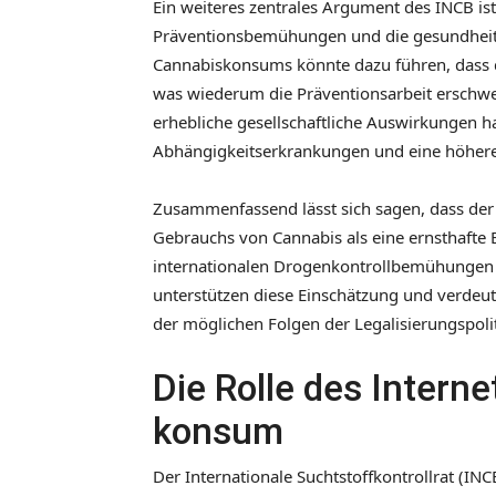
Ein weiteres zentrales Argument des INCB ist,
Präventionsbemühungen und die gesundheitl
Cannabiskonsums könnte dazu führen, dass 
was wiederum die Präventionsarbeit erschwe
erhebliche gesellschaftliche Auswirkungen h
Abhängigkeitserkrankungen und eine höhere
Zusammenfassend lässt sich sagen, dass der 
Gebrauchs von Cannabis als eine ernsthafte 
internationalen Drogenkontrollbemühungen a
unterstützen diese Einschätzung und verdeu
der möglichen Folgen der Legalisierungspolit
Die Rolle des Intern
konsum
Der Internationale Suchtstoffkontrollrat (I