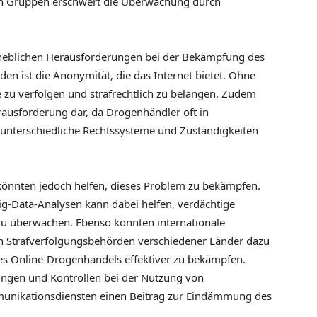
ten Gruppen erschwert die Überwachung durch
rheblichen Herausforderungen bei der Bekämpfung des
en ist die Anonymität, die das Internet bietet. Ohne
ge zu verfolgen und strafrechtlich zu belangen. Zudem
erausforderung dar, da Drogenhändler oft in
unterschiedliche Rechtssysteme und Zuständigkeiten
önnten jedoch helfen, dieses Problem zu bekämpfen.
Big-Data-Analysen kann dabei helfen, verdächtige
d zu überwachen. Ebenso könnten internationale
 Strafverfolgungsbehörden verschiedener Länder dazu
des Online-Drogenhandels effektiver zu bekämpfen.
ungen und Kontrollen bei der Nutzung von
unikationsdiensten einen Beitrag zur Eindämmung des