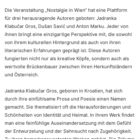
Die Veranstaltung „Nostalgie in Wien“ hat eine Plattform
für drei herausragende Autoren geboten: Jadranka
Klabučar Gros, Dušan Savić und Anton Marku. Jeder von
ihnen bringt eine einzigartige Perspektive mit, die sowohl
von ihrem kulturellen Hintergrund als auch von ihren
literarischen Erfahrungen geprägt ist. Diese Autoren
fungierten nicht nur als kreative Köpfe, sondern auch als
wertvolle Brückenbauer zwischen ihren Herkunftsländern
und Österreich.
Jadranka Klabučar Gros, geboren in Kroatien, hat sich
durch ihre einfühlsame Prosa und Poesie einen Namen
gemacht. Sie thematisiert oft die Herausforderungen und
Schönheiten von Identität und Heimat. In ihrem Werk findet
man eine feinfühlige Auseinandersetzung mit dem Gefühl
der Entwurzelung und der Sehnsucht nach Zugehörigkeit.