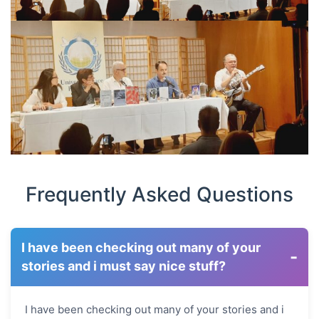
Frequently Asked Questions
I have been checking out many of your
-
stories and i must say nice stuff?
I have been checking out many of your stories and i