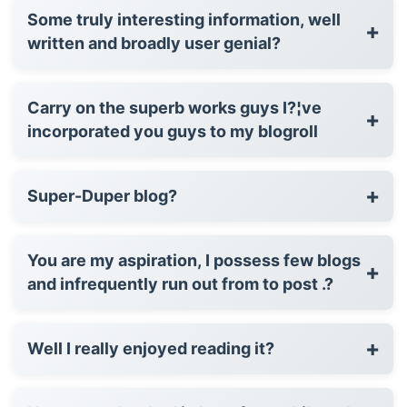
Some truly interesting information, well
+
written and broadly user genial?
Carry on the superb works guys I?¦ve
+
incorporated you guys to my blogroll
+
Super-Duper blog?
You are my aspiration, I possess few blogs
+
and infrequently run out from to post .?
+
Well I really enjoyed reading it?