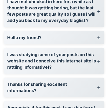
I have not checked in here for a while as I
thought it was getting boring, but the last
+
few posts are great quality so I guess I will
add you back to my everyday bloglist.?
+
Hello my friend?
I was studying some of your posts on this
+
website and I conceive this internet site is
rattling informative!?
Thanks for sharing excellent
+
informations?
Appreciate it for this post, I am a big fan of