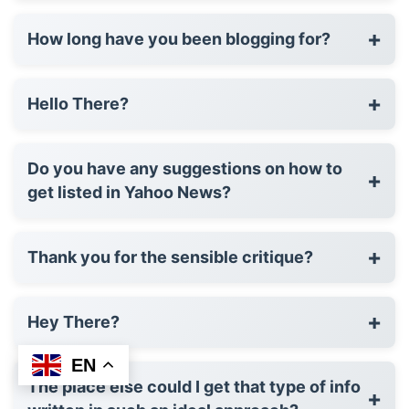
+
How long have you been blogging for?
+
Hello There?
Do you have any suggestions on how to
+
get listed in Yahoo News?
+
Thank you for the sensible critique?
+
Hey There?
EN
The place else could I get that type of info
+