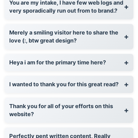
You are my intake, I have few web logs and
+
very sporadically run out from to brand.?
Merely a smiling visitor here to share the
+
love (:, btw great design?
+
Heya i am for the primary time here?
+
I wanted to thank you for this great read?
Thank you for all of your efforts on this
+
website?
Perfectly pent written content, Really