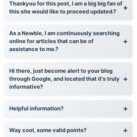
Thankyou for this post, I am a big big fan of
+
this site would like to proceed updated.?
As a Newbie, I am continuously searching
+
online for articles that can be of
assistance to me.?
Hi there, just become alert to your blog
+
through Google, and located that it's truly
informative?
+
Helpful information?
+
Way cool, some valid points?