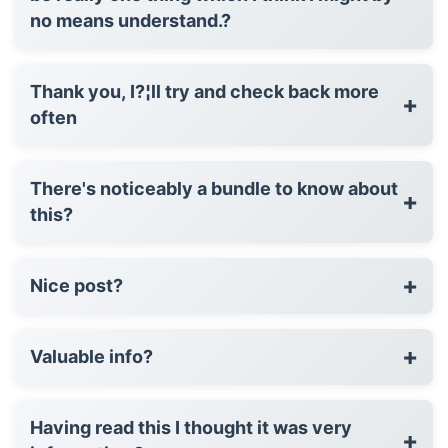
no means understand.?
Thank you, I?¦ll try and check back more
+
often
There's noticeably a bundle to know about
+
this?
+
Nice post?
+
Valuable info?
Having read this I thought it was very
+