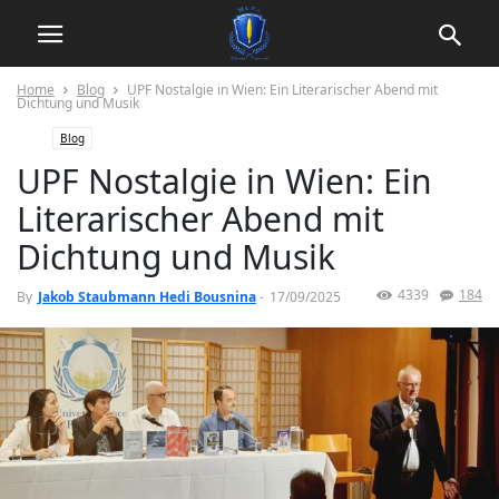
Home
Blog
UPF Nostalgie in Wien: Ein Literarischer Abend mit
Dichtung und Musik
Blog
UPF Nostalgie in Wien: Ein
Literarischer Abend mit
Dichtung und Musik
4339
184
By
Jakob Staubmann Hedi Bousnina
-
17/09/2025