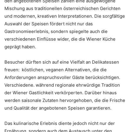
den angebotenen Speisen zählen eine ausgewogene
Mischung aus traditionellen österreichischen Gerichten
und modernen, kreativen Interpretationen. Die sorgfältige
Auswahl der Speisen fördert nicht nur das
Gastronomieerlebnis, sondern spiegelte auch die
verschiedenen Einflüsse wider, die die Wiener Küche
geprägt haben.
Besucher dürften sich auf eine Vielfalt an Delikatessen
freuen: köstlichen, veganen Alternativen, die die
Anforderungen anspruchsvoller Gäste berücksichtigen.
Verschiedene. während regionale ehrwürdige Tradition
der Wiener Gastlichkeit verkörperten. Darüber hinaus
werden saisonale Zutaten hervorgehoben, die die Frische
und Qualität der angebotenen Speisen garantieren.
Das kulinarische Erlebnis diente jedoch nicht nur der
Ernährung, sondern auch dem Austausch unter den