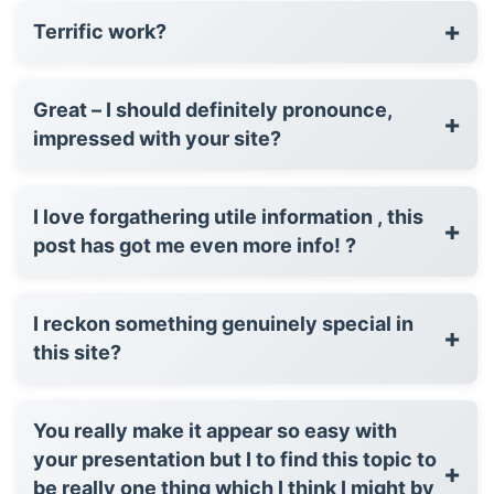
+
Terrific work?
Great – I should definitely pronounce,
+
impressed with your site?
I love forgathering utile information , this
+
post has got me even more info! ?
I reckon something genuinely special in
+
this site?
You really make it appear so easy with
your presentation but I to find this topic to
+
be really one thing which I think I might by