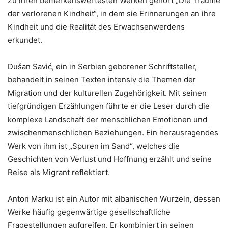
Zu ihren bemerkenswertesten Werken gehört „Die Träume
der verlorenen Kindheit“, in dem sie Erinnerungen an ihre
Kindheit und die Realität des Erwachsenwerdens
erkundet.
Dušan Savić, ein in Serbien geborener Schriftsteller,
behandelt in seinen Texten intensiv die Themen der
Migration und der kulturellen Zugehörigkeit. Mit seinen
tiefgründigen Erzählungen führte er die Leser durch die
komplexe Landschaft der menschlichen Emotionen und
zwischenmenschlichen Beziehungen. Ein herausragendes
Werk von ihm ist „Spuren im Sand“, welches die
Geschichten von Verlust und Hoffnung erzählt und seine
Reise als Migrant reflektiert.
Anton Marku ist ein Autor mit albanischen Wurzeln, dessen
Werke häufig gegenwärtige gesellschaftliche
Fragestellungen aufgreifen. Er kombiniert in seinen