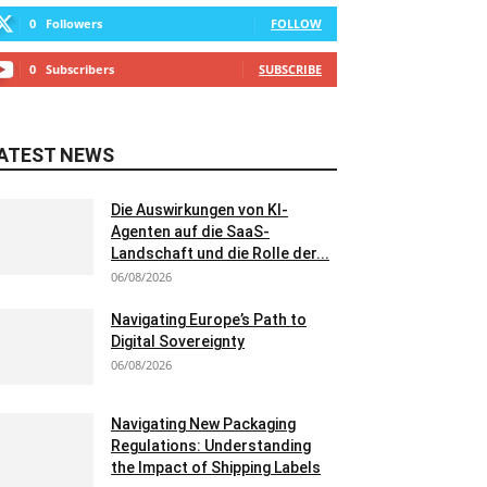
0
Followers
FOLLOW
0
Subscribers
SUBSCRIBE
ATEST NEWS
Die Auswirkungen von KI-
Agenten auf die SaaS-
Landschaft und die Rolle der...
06/08/2026
Navigating Europe’s Path to
Digital Sovereignty
06/08/2026
Navigating New Packaging
Regulations: Understanding
the Impact of Shipping Labels