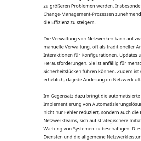
zu größeren Problemen werden. Insbesonder
Change-Management-Prozessen zunehmend n
die Effizienz zu steigern.
Die Verwaltung von Netzwerken kann auf zwe
manuelle Verwaltung, oft als traditioneller 
Interaktionen für Konfigurationen, Updates 
Herausforderungen. Sie ist anfällig für mensc
Sicherheitslücken führen können. Zudem ist s
erheblich, da jede Änderung im Netzwerk o
Im Gegensatz dazu bringt die automatisierte 
Implementierung von Automatisierungslösun
nicht nur Fehler reduziert, sondern auch die 
Netzwerkteams, sich auf strategischere Initia
Wartung von Systemen zu beschäftigen. Dies
Diensten und die allgemeine Netzwerkleistun