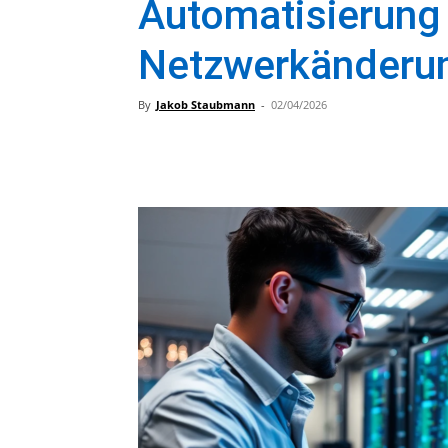
Automatisierung 
Netzwerkänderu
By
Jakob Staubmann
-
02/04/2026