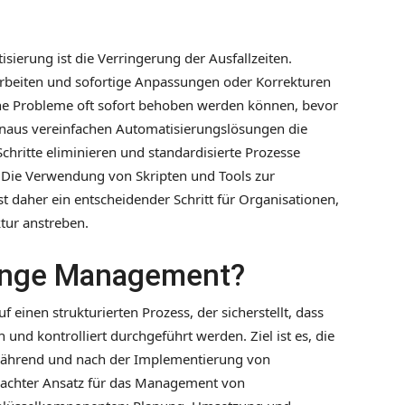
isierung ist die Verringerung der Ausfallzeiten.
arbeiten und sofortige Anpassungen oder Korrekturen
he Probleme oft sofort behoben werden können, bevor
hinaus vereinfachen Automatisierungslösungen die
chritte eliminieren und standardisierte Prozesse
d. Die Verwendung von Skripten und Tools zur
 daher ein entscheidender Schritt für Organisationen,
ktur anstreben.
ange Management?
inen strukturierten Prozess, der sicherstellt, dass
nd kontrolliert durchgeführt werden. Ziel ist es, die
s während und nach der Implementierung von
dachter Ansatz für das Management von