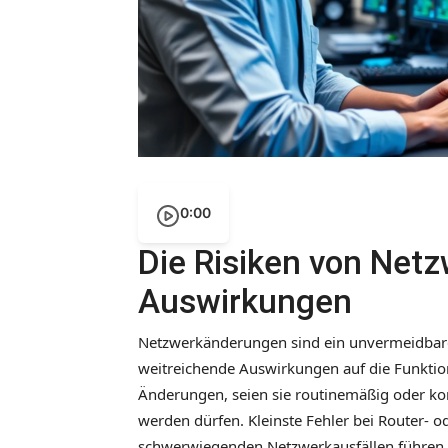
0:00
Die Risiken von Net
Auswirkungen
Netzwerkänderungen sind ein unvermeidbar
weitreichende Auswirkungen auf die Funktio
Änderungen, seien sie routinemäßig oder komp
werden dürfen. Kleinste Fehler bei Router- 
schwerwiegenden Netzwerkausfällen führen, 