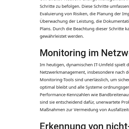
Schritte zu befolgen. Diese Schritte umfasse
Evaluierung von Risiken, die Planung der I
Überwachung der Leistung, die Dokumentatio
Plans. Durch die Beachtung dieser Schritte
gewährleistet werden.
Monitoring im Netz
Im heutigen, dynamischen IT-Umfeld spielt d
Netzwerkmanagement, insbesondere nach de
Monitoring-Tools sind unerlässlich, um sich
optimal bleibt und alle Systeme ordnungsgemä
Performance-Kennzahlen wie Bandbreitenausl
sind sie entscheidend dafür, unerwartete Prob
Maßnahmen zur Vermeidung von Ausfallzeite
Erkennung von nicht