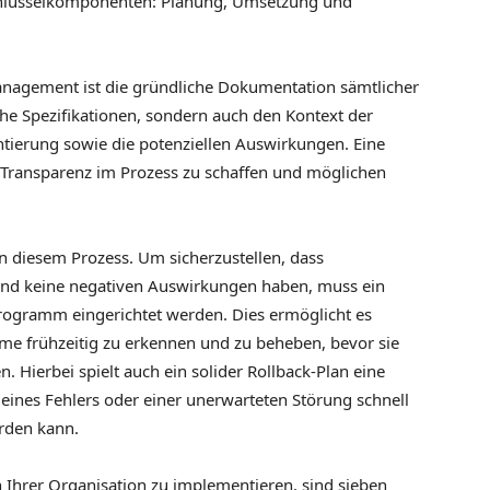
hlüsselkomponenten: Planung, Umsetzung und
nagement ist die gründliche Dokumentation sämtlicher
he Spezifikationen, sondern auch den Kontext der
ierung sowie die potenziellen Auswirkungen. Eine
 Transparenz im Prozess zu schaffen und möglichen
 in diesem Prozess. Um sicherzustellen, dass
nd keine negativen Auswirkungen haben, muss ein
gramm eingerichtet werden. Dies ermöglicht es
me frühzeitig zu erkennen und zu beheben, bevor sie
. Hierbei spielt auch ein solider Rollback-Plan eine
l eines Fehlers oder einer unerwarteten Störung schnell
rden kann.
hrer Organisation zu implementieren, sind sieben