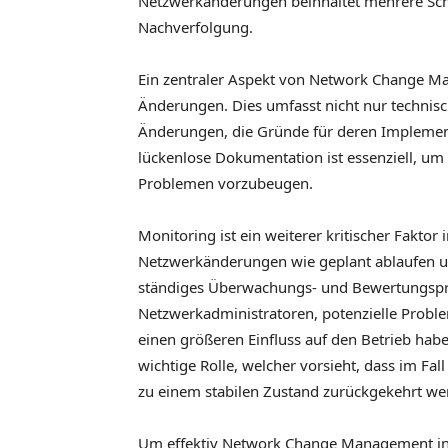
Netzwerkänderungen beinhaltet mehrere Sc
Nachverfolgung.
Ein zentraler Aspekt von Network Change Ma
Änderungen. Dies umfasst nicht nur technisc
Änderungen, die Gründe für deren Implement
lückenlose Dokumentation ist essenziell, um
Problemen vorzubeugen.
Monitoring ist ein weiterer kritischer Faktor
Netzwerkänderungen wie geplant ablaufen u
ständiges Überwachungs- und Bewertungspro
Netzwerkadministratoren, potenzielle Proble
einen größeren Einfluss auf den Betrieb haben
wichtige Rolle, welcher vorsieht, dass im Fal
zu einem stabilen Zustand zurückgekehrt we
Um effektiv Network Change Management in I