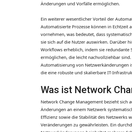
Änderungen und Vorfälle ermöglichen.
Ein weiterer wesentlicher Vorteil der Automat
Automatisierte Prozesse können in Echtzeit 
vornehmen, was bedeutet, dass systematisc
sie sich auf die Nutzer auswirken. Darüber 
Workflows erheblich, indem sie redundante S
ermöglichen, die leicht nachvollziehbar sin
Automatisierung von Netzwerkänderungen ist
die eine robuste und skalierbare IT-Infrastru
Was ist Network Ch
Network Change Management bezieht sich auf e
Änderungen an einem Netzwerk systematisch u
Effizienz sowie die Stabilität des Netzwerk
Veränderungen zu gewährleisten. Ein durch