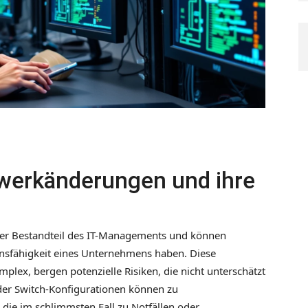
zwerkänderungen und ihre
er Bestandteil des IT-Managements und können
nsfähigkeit eines Unternehmens haben. Diese
lex, bergen potenzielle Risiken, die nicht unterschätzt
oder Switch-Konfigurationen können zu
die im schlimmsten Fall zu Notfällen oder