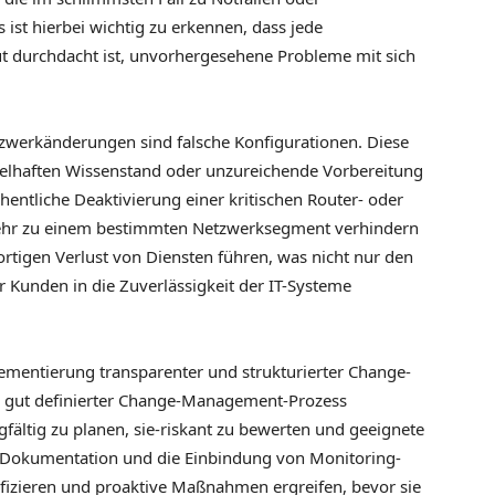
ist hierbei wichtig zu erkennen, dass jede
ut durchdacht ist, unvorhergesehene Probleme mit sich
zwerkänderungen sind falsche Konfigurationen. Diese
lhaften Wissenstand oder unzureichende Vorbereitung
ehentliche Deaktivierung einer kritischen Router- oder
kehr zu einem bestimmten Netzwerksegment verhindern
ortigen Verlust von Diensten führen, was nicht nur den
r Kunden in die Zuverlässigkeit der IT-Systeme
lementierung transparenter und strukturierter Change-
n gut definierter Change-Management-Prozess
fältig zu planen, sie-riskant zu bewerten und geeignete
ve Dokumentation und die Einbindung von Monitoring-
fizieren und proaktive Maßnahmen ergreifen, bevor sie