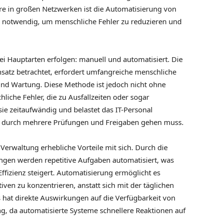
e in großen Netzwerken ist die Automatisierung von
otwendig, um menschliche Fehler zu reduzieren und
i Hauptarten erfolgen: manuell und automatisiert. Die
Ansatz betrachtet, erfordert umfangreiche menschliche
und Wartung. Diese Methode ist jedoch nicht ohne
hliche Fehler, die zu Ausfallzeiten oder sogar
ie zeitaufwändig und belastet das IT-Personal
ft durch mehrere Prüfungen und Freigaben gehen muss.
Verwaltung erhebliche Vorteile mit sich. Durch die
gen werden repetitive Aufgaben automatisiert, was
Effizienz steigert. Automatisierung ermöglicht es
tiven zu konzentrieren, anstatt sich mit der täglichen
 hat direkte Auswirkungen auf die Verfügbarkeit von
g, da automatisierte Systeme schnellere Reaktionen auf