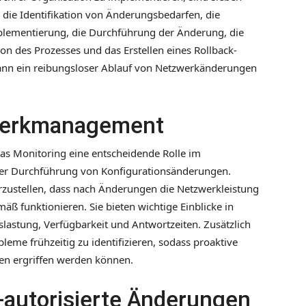
n die Identifikation von Änderungsbedarfen, die
mplementierung, die Durchführung der Änderung, die
n des Prozesses und das Erstellen eines Rollback-
 kann ein reibungsloser Ablauf von Netzwerkänderungen
werkmanagement
as Monitoring eine entscheidende Rolle im
r Durchführung von Konfigurationsänderungen.
erzustellen, dass nach Änderungen die Netzwerkleistung
ß funktionieren. Sie bieten wichtige Einblicke in
astung, Verfügbarkeit und Antwortzeiten. Zusätzlich
leme frühzeitig zu identifizieren, sodass proaktive
n ergriffen werden können.
-autorisierte Änderungen