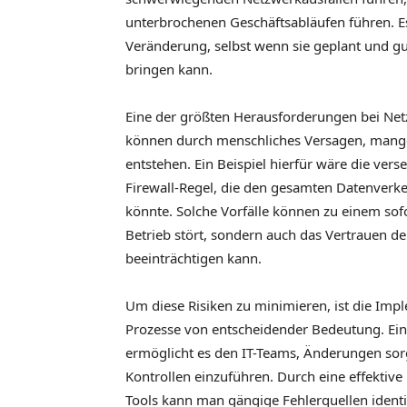
unterbrochenen Geschäftsabläufen führen. Es 
Veränderung, selbst wenn sie geplant und g
bringen kann.
Eine der größten Herausforderungen bei Net
können durch menschliches Versagen, mange
entstehen. Ein Beispiel hierfür wäre die vers
Firewall-Regel, die den gesamten Datenver
könnte. Solche Vorfälle können zu einem sof
Betrieb stört, sondern auch das Vertrauen de
beeinträchtigen kann.
Um diese Risiken zu minimieren, ist die Imp
Prozesse von entscheidender Bedeutung. Ei
ermöglicht es den IT-Teams, Änderungen sorg
Kontrollen einzuführen. Durch eine effekti
Tools kann man gängige Fehlerquellen identi