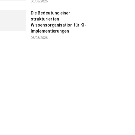
06/08/2026
Die Bedeutung einer
strukturierten
Wissensorganisation für KI-
Implementierungen
06/08/2026