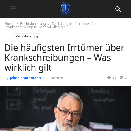
Home
Rechtsberatung
Die häufigsten Irrtümer über
Krankschreibungen – Was wirklich gilt
Rechtsberatung
Die häufigsten Irrtümer über
Krankschreibungen – Was
wirklich gilt
95
0
By
Jakob Staubmann
-
02/04/2026