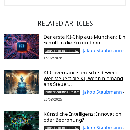
RELATED ARTICLES
Der erste KI-Chip aus München: Ein
Schritt in die Zukunft der...
Jakob Staubmann
-
KÜNSTLICHE INTELLIGENZ
16/02/2026
KI-Governance am Scheideweg:
Wer steuert die KI, wenn niemand
ans Steuer...
Jakob Staubmann
-
KÜNSTLICHE INTELLIGENZ
26/03/2025
Künstliche Intelligenz: Innovation
oder Bedrohung?
Jakob Staubmann
-
KÜNSTLICHE INTELLIGENZ