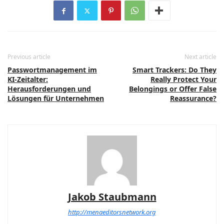
Previous article
Next article
Passwortmanagement im
Smart Trackers: Do They
KI-Zeitalter:
Really Protect Your
Herausforderungen und
Belongings or Offer False
Lösungen für Unternehmen
Reassurance?
Jakob Staubmann
http://menaeditorsnetwork.org