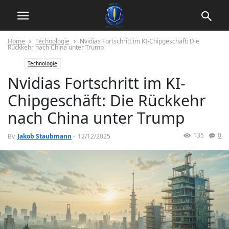
Home
Technologie
Nvidias Fortschritt im KI-Chipgeschäft: Die
Rückkehr nach China unter Trump
Technologie
Nvidias Fortschritt im KI-
Chipgeschäft: Die Rückkehr
nach China unter Trump
135
0
By
Jakob Staubmann
-
12/12/2025