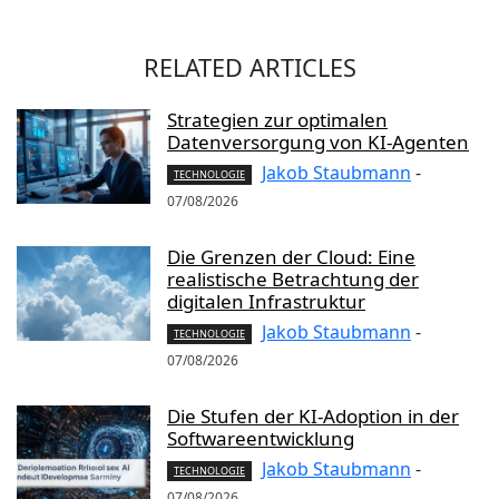
RELATED ARTICLES
Strategien zur optimalen
Datenversorgung von KI-Agenten
Jakob Staubmann
-
TECHNOLOGIE
07/08/2026
Die Grenzen der Cloud: Eine
realistische Betrachtung der
digitalen Infrastruktur
Jakob Staubmann
-
TECHNOLOGIE
07/08/2026
Die Stufen der KI-Adoption in der
Softwareentwicklung
Jakob Staubmann
-
TECHNOLOGIE
07/08/2026