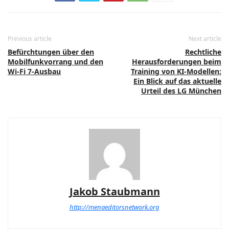
Previous article
Next article
Befürchtungen über den
Rechtliche
Mobilfunkvorrang und den
Herausforderungen beim
Wi-Fi 7-Ausbau
Training von KI-Modellen:
Ein Blick auf das aktuelle
Urteil des LG München
Jakob Staubmann
http://menaeditorsnetwork.org