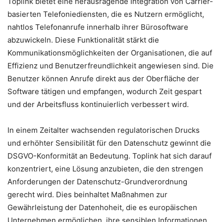
Toplink bietet eine herausragende Integration von Carrier-
basierten Telefoniediensten, die es Nutzern ermöglicht,
nahtlos Telefonanrufe innerhalb ihrer Bürosoftware
abzuwickeln. Diese Funktionalität stärkt die
Kommunikationsmöglichkeiten der Organisationen, die auf
Effizienz und Benutzerfreundlichkeit angewiesen sind. Die
Benutzer können Anrufe direkt aus der Oberfläche der
Software tätigen und empfangen, wodurch Zeit gespart
und der Arbeitsfluss kontinuierlich verbessert wird.
In einem Zeitalter wachsenden regulatorischen Drucks
und erhöhter Sensibilität für den Datenschutz gewinnt die
DSGVO-Konformität an Bedeutung. Toplink hat sich darauf
konzentriert, eine Lösung anzubieten, die den strengen
Anforderungen der Datenschutz-Grundverordnung
gerecht wird. Dies beinhaltet Maßnahmen zur
Gewährleistung der Datenhoheit, die es europäischen
Unternehmen ermöglichen, ihre sensiblen Informationen