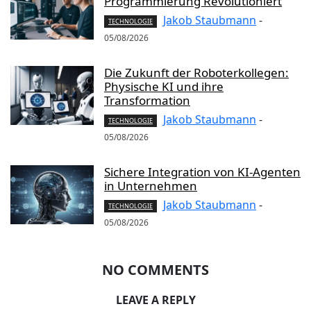
Programmierung Revolutioniert
Jakob Staubmann
-
TECHNOLOGIE
05/08/2026
Die Zukunft der Roboterkollegen:
Physische KI und ihre
Transformation
Jakob Staubmann
-
TECHNOLOGIE
05/08/2026
Sichere Integration von KI-Agenten
in Unternehmen
Jakob Staubmann
-
TECHNOLOGIE
05/08/2026
NO COMMENTS
LEAVE A REPLY