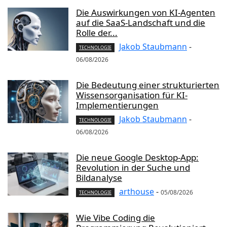
Die Auswirkungen von KI-Agenten
auf die SaaS-Landschaft und die
Rolle der...
Jakob Staubmann
-
TECHNOLOGIE
06/08/2026
Die Bedeutung einer strukturierten
Wissensorganisation für KI-
Implementierungen
Jakob Staubmann
-
TECHNOLOGIE
06/08/2026
Die neue Google Desktop-App:
Revolution in der Suche und
Bildanalyse
arthouse
-
05/08/2026
TECHNOLOGIE
Wie Vibe Coding die