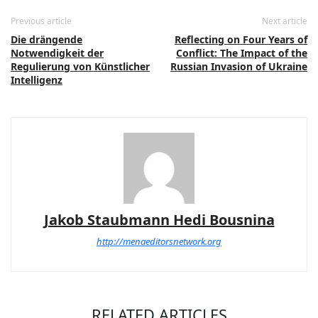
Previous article
Next article
Die drängende
Reflecting on Four Years of
Notwendigkeit der
Conflict: The Impact of the
Regulierung von Künstlicher
Russian Invasion of Ukraine
Intelligenz
Jakob Staubmann Hedi Bousnina
http://menaeditorsnetwork.org
RELATED ARTICLES