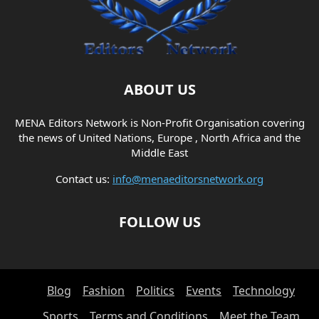
ABOUT US
MENA Editors Network is Non-Profit Organisation covering
the news of United Nations, Europe , North Africa and the
Middle East
Contact us:
info@menaeditorsnetwork.org
FOLLOW US
Blog
Fashion
Politics
Events
Technology
Sports
Terms and Conditions
Meet the Team