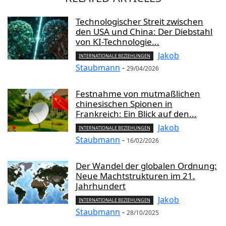
Technologischer Streit zwischen
den USA und China: Der Diebstahl
von KI-Technologie...
Jakob
INTERNATIONALE BEZIEHUNGEN
Staubmann
-
29/04/2026
Festnahme von mutmaßlichen
chinesischen Spionen in
Frankreich: Ein Blick auf den...
Jakob
INTERNATIONALE BEZIEHUNGEN
Staubmann
-
16/02/2026
Der Wandel der globalen Ordnung:
Neue Machtstrukturen im 21.
Jahrhundert
Jakob
INTERNATIONALE BEZIEHUNGEN
Staubmann
-
28/10/2025