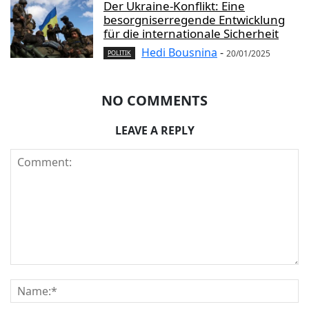
Der Ukraine-Konflikt: Eine
besorgniserregende Entwicklung
für die internationale Sicherheit
Hedi Bousnina
-
20/01/2025
POLITIK
NO COMMENTS
LEAVE A REPLY