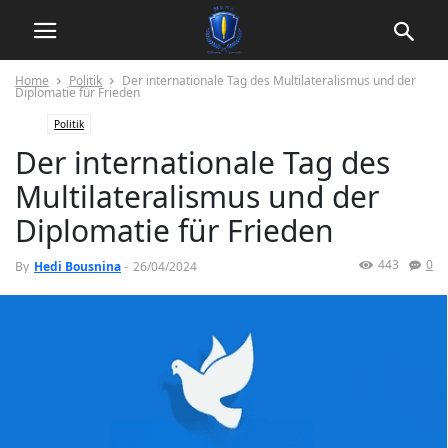
Home
Politik
Der internationale Tag des Multilateralismus und der
Diplomatie für Frieden
Politik
Der internationale Tag des
Multilateralismus und der
Diplomatie für Frieden
443
0
By
Hedi Bousnina
-
26/04/2024