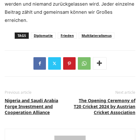
werden und niemand zurückgelassen wird. Jeder einzelne
Beitrag zählt und gemeinsam können wir Großes
erreichen.
TAGS
Diplomatie
Frieden
Multilateralismus
Previous article
Next article
Nigeria and Saudi Arabia
The Opening Ceremony of
Forge Investment and
T20 Cricket 2024 by Austrian
Cooperation Alliance
Cricket Association