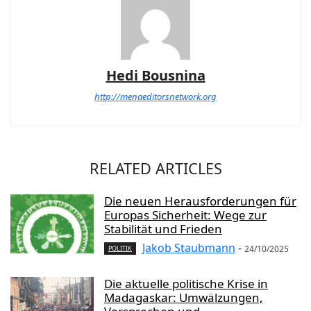
Hedi Bousnina
http://menaeditorsnetwork.org
RELATED ARTICLES
Die neuen Herausforderungen für
Europas Sicherheit: Wege zur
Stabilität und Frieden
Jakob Staubmann
-
24/10/2025
POLITIK
Die aktuelle politische Krise in
Madagaskar: Umwälzungen,