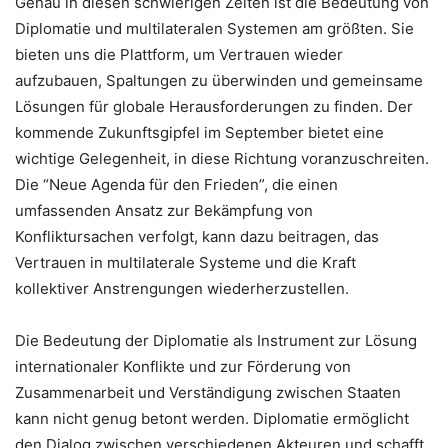
Genau in diesen schwierigen Zeiten ist die Bedeutung von
Diplomatie und multilateralen Systemen am größten. Sie
bieten uns die Plattform, um Vertrauen wieder
aufzubauen, Spaltungen zu überwinden und gemeinsame
Lösungen für globale Herausforderungen zu finden. Der
kommende Zukunftsgipfel im September bietet eine
wichtige Gelegenheit, in diese Richtung voranzuschreiten.
Die “Neue Agenda für den Frieden”, die einen
umfassenden Ansatz zur Bekämpfung von
Konfliktursachen verfolgt, kann dazu beitragen, das
Vertrauen in multilaterale Systeme und die Kraft
kollektiver Anstrengungen wiederherzustellen.
Die Bedeutung der Diplomatie als Instrument zur Lösung
internationaler Konflikte und zur Förderung von
Zusammenarbeit und Verständigung zwischen Staaten
kann nicht genug betont werden. Diplomatie ermöglicht
den Dialog zwischen verschiedenen Akteuren und schafft